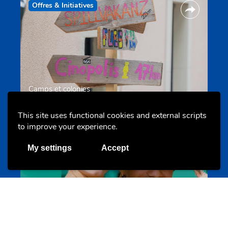
Offres & Initiatives
Camps et colonies
colonies.lu
This site uses functional cookies and external scripts
to improve your experience.
Evenements
My settings
Accept
Les meilleurs projets jeunesse