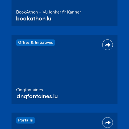
BookAthon – Vu Jonker fir Kanner
bookathon.lu
Offres & Initiatives
Cinqfontaines
cinqfontaines.lu
Portails