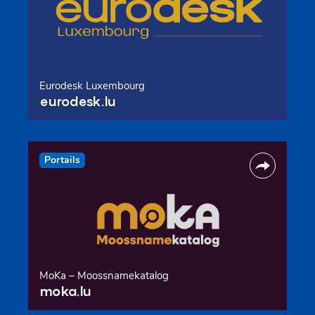
Eurodesk Luxembourg
eurodesk.lu
Portails
MoKa – Moossnamekatalog
moka.lu