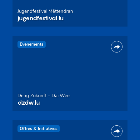
Jugendfestival Mëttendran
jugendfestival.lu
Evenements
Deng Zukunft – Däi Wee
dzdw.lu
Offres & Initiatives