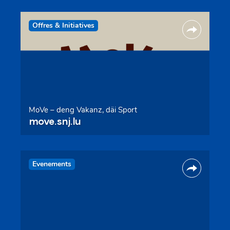
Offres & Initiatives
MoVe – deng Vakanz, däi Sport
move.snj.lu
Evenements