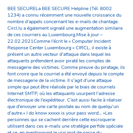
BEE SECURELa BEE SECURE Helpline (Tél. 8002
1234) a connu récemment une nouvelle croissance du
nombre d’appels concernant les e-mails de chantage.
Circl.lu a également signalé une augmentation similaire
de ces courriers au Luxembourg.Mise à jour –
22.02.2021Comme l’écrit le « Computer Incident
Response Center Luxembourg » CIRCL, il existe à
présent un autre vecteur d’attaque dans lequel les
attaquants prétendent avoir piraté les comptes de
messagerie des victimes. Comme preuve du piratage, ils
font croire que le courriel a été envoyé depuis le compte
de messagerie de la victime. Il s’agit d’une attaque
simple qui peut être réalisée par le biais de courriels
Internet SMTP, où les attaquants usurpent l’adresse
électronique de l’expéditeur. C’est aussi facile à réaliser
que d’envoyer une carte postale au nom de quelqu’un
d’autre.« I do know xxxxx is your pass word… »Les
personnes qui se cachent derrière cette escroquerie
utilisent dans ces e-mails une stratégie perfide spéciale
et ce, en mentionnant le vrai mot de passe du