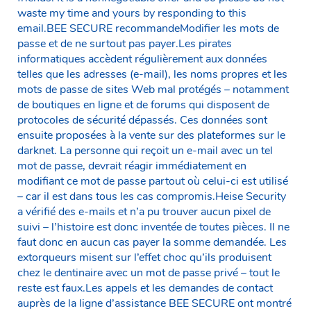
waste my time and yours by responding to this
email.BEE SECURE recommandeModifier les mots de
passe et de ne surtout pas payer.Les pirates
informatiques accèdent régulièrement aux données
telles que les adresses (e-mail), les noms propres et les
mots de passe de sites Web mal protégés – notamment
de boutiques en ligne et de forums qui disposent de
protocoles de sécurité dépassés. Ces données sont
ensuite proposées à la vente sur des plateformes sur le
darknet. La personne qui reçoit un e-mail avec un tel
mot de passe, devrait réagir immédiatement en
modifiant ce mot de passe partout où celui-ci est utilisé
– car il est dans tous les cas compromis.Heise Security
a vérifié des e-mails et n’a pu trouver aucun pixel de
suivi – l’histoire est donc inventée de toutes pièces. Il ne
faut donc en aucun cas payer la somme demandée. Les
extorqueurs misent sur l’effet choc qu’ils produisent
chez le dentinaire avec un mot de passe privé – tout le
reste est faux.Les appels et les demandes de contact
auprès de la ligne d’assistance BEE SECURE ont montré