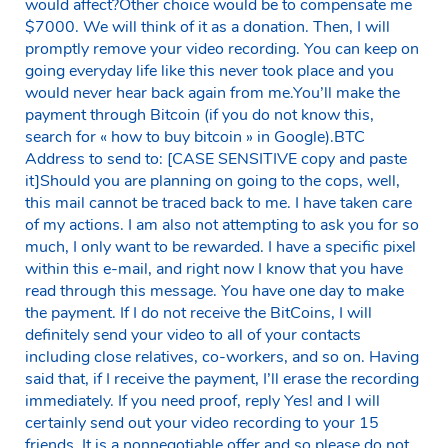
would affect?Other choice would be to compensate me
$7000. We will think of it as a donation. Then, I will
promptly remove your video recording. You can keep on
going everyday life like this never took place and you
would never hear back again from me.You’ll make the
payment through Bitcoin (if you do not know this,
search for « how to buy bitcoin » in Google).BTC
Address to send to: [CASE SENSITIVE copy and paste
it]Should you are planning on going to the cops, well,
this mail cannot be traced back to me. I have taken care
of my actions. I am also not attempting to ask you for so
much, I only want to be rewarded. I have a specific pixel
within this e-mail, and right now I know that you have
read through this message. You have one day to make
the payment. If I do not receive the BitCoins, I will
definitely send your video to all of your contacts
including close relatives, co-workers, and so on. Having
said that, if I receive the payment, I’ll erase the recording
immediately. If you need proof, reply Yes! and I will
certainly send out your video recording to your 15
friends. It is a nonnegotiable offer and so please do not