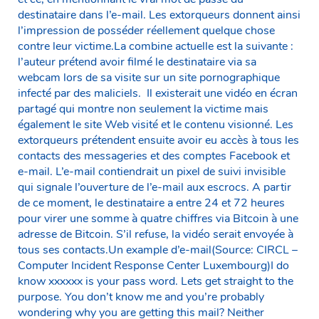
destinataire dans l’e-mail. Les extorqueurs donnent ainsi
l’impression de posséder réellement quelque chose
contre leur victime.La combine actuelle est la suivante :
l’auteur prétend avoir filmé le destinataire via sa
webcam lors de sa visite sur un site pornographique
infecté par des maliciels. Il existerait une vidéo en écran
partagé qui montre non seulement la victime mais
également le site Web visité et le contenu visionné. Les
extorqueurs prétendent ensuite avoir eu accès à tous les
contacts des messageries et des comptes Facebook et
e-mail. L’e-mail contiendrait un pixel de suivi invisible
qui signale l’ouverture de l’e-mail aux escrocs. A partir
de ce moment, le destinataire a entre 24 et 72 heures
pour virer une somme à quatre chiffres via Bitcoin à une
adresse de Bitcoin. S’il refuse, la vidéo serait envoyée à
tous ses contacts.Un example d’e-mail(Source: CIRCL –
Computer Incident Response Center Luxembourg)I do
know xxxxxx is your pass word. Lets get straight to the
purpose. You don’t know me and you’re probably
wondering why you are getting this mail? Neither