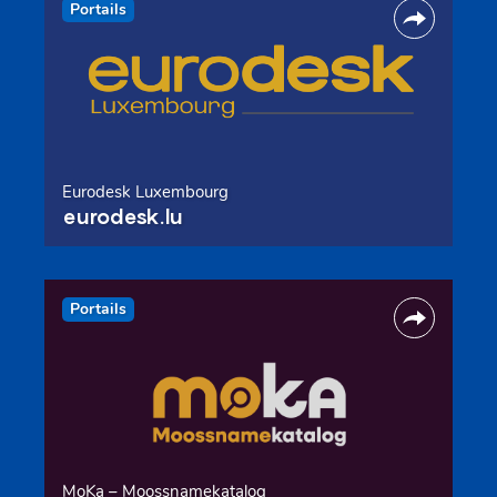
Portails
Eurodesk Luxembourg
eurodesk.lu
Portails
MoKa – Moossnamekatalog