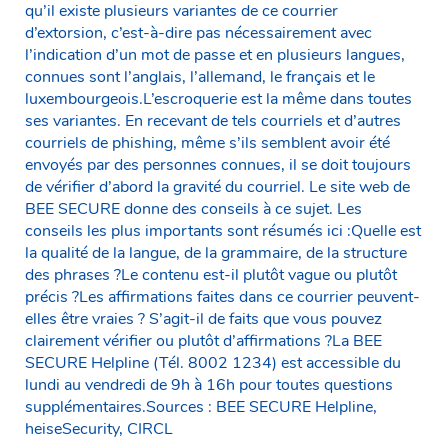
qu’il existe plusieurs variantes de ce courrier
d’extorsion, c’est-à-dire pas nécessairement avec
l’indication d’un mot de passe et en plusieurs langues,
connues sont l’anglais, l’allemand, le français et le
luxembourgeois.L’escroquerie est la même dans toutes
ses variantes. En recevant de tels courriels et d’autres
courriels de phishing, même s’ils semblent avoir été
envoyés par des personnes connues, il se doit toujours
de vérifier d’abord la gravité du courriel. Le site web de
BEE SECURE donne des conseils à ce sujet. Les
conseils les plus importants sont résumés ici :Quelle est
la qualité de la langue, de la grammaire, de la structure
des phrases ?Le contenu est-il plutôt vague ou plutôt
précis ?Les affirmations faites dans ce courrier peuvent-
elles être vraies ? S’agit-il de faits que vous pouvez
clairement vérifier ou plutôt d’affirmations ?La BEE
SECURE Helpline (Tél. 8002 1234) est accessible du
lundi au vendredi de 9h à 16h pour toutes questions
supplémentaires.Sources : BEE SECURE Helpline,
heiseSecurity, CIRCL