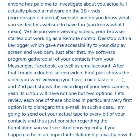
anyone has paid me to investigate about you.actually, I
actually placed a malware on the 18+ vids
(pornographic material) website and do you know what,
you visited this website to have fun (you know what I
mean). While you were viewing videos, your browser
started out working as a Remote control Desktop with a
keylogger which gave me accessibility to your display
screen and web cam. Just after that, my software
program gathered all of your contacts from your
Messenger, Facebook, as well as emailaccount. After
that I made a double-screen video. First part shows the
video you were viewing (you have a nice taste lol . . .),
and 2nd part shows the recording of your web camera,
yeah its u.You will have not one but two options. Lets
review each one of these choices in particulars:Very first
option is to disregard this e-mail. In such a case, I am
going to send out your actual tape to every bit of your
contacts and thus just consider regarding the
humiliation you will see. And consequently if you
happen to be in an important relationship, exactly how it