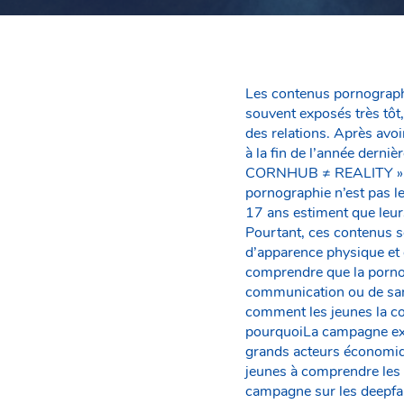
Les contenus pornographi
souvent exposés très tôt,
des relations. Après avoi
à la fin de l’année dern
CORNHUB ≠ REALITY », l’i
pornographie n’est pas l
17 ans estiment que leu
Pourtant, ces contenus so
d’apparence physique et 
comprendre que la pornog
communication ou de sant
comment les jeunes la c
pourquoiLa campagne exp
grands acteurs économiqu
jeunes à comprendre les 
campagne sur les deepfak