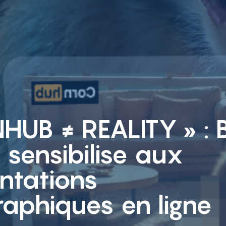
HUB ≠ REALITY » : 
sensibilise aux
ntations
aphiques en ligne