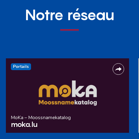
Notre réseau
Portails
MoKa – Moossnamekatalog
moka.lu