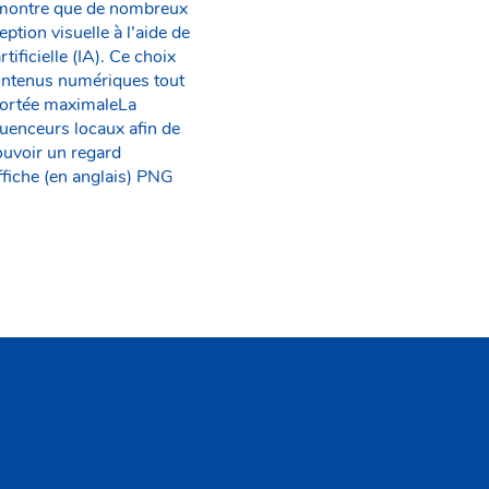
ée montre que de nombreux
ption visuelle à l’aide de
rtificielle (IA). Ce choix
contenus numériques tout
 portée maximaleLa
fluenceurs locaux afin de
ouvoir un regard
fiche (en anglais) PNG