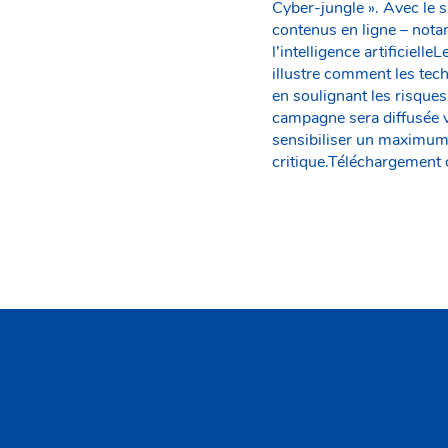
Cyber-jungle ». Avec le 
contenus en ligne – notam
l’intelligence artificielle
illustre comment les tec
en soulignant les risque
campagne sera diffusée vi
sensibiliser un maximum
critique.Téléchargement