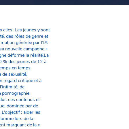
 clics. Les jeunes y sont
té, des rôles de genre et
ormation générée par l’IA
 sa nouvelle campagne «
ne déforme la réalité.La
60 % des jeunes de 12 à
temps en temps.
 de sexualité,
regard critique et à
intimité, de
a pornographie,
uit ces contenus et
ue, dominée par de
objectif : aider les
rComme lors de la
ent marquant de la «