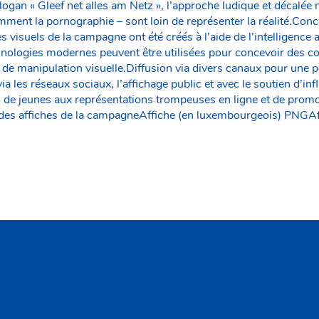
slogan « Gleef net alles am Netz », l’approche ludique et décal
ment la pornographie – sont loin de représenter la réalité.Conce
Les visuels de la campagne ont été créés à l’aide de l’intelligence a
hnologies modernes peuvent être utilisées pour concevoir des 
s de manipulation visuelle.Diffusion via divers canaux pour une
a les réseaux sociaux, l’affichage public et avec le soutien d’in
 de jeunes aux représentations trompeuses en ligne et de prom
 des affiches de la campagneAffiche (en luxembourgeois) PNGAf