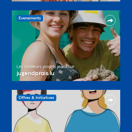
Evenements
Les meilleurs projets jeunesse
jugendprais.lu
Offres & Initiatives