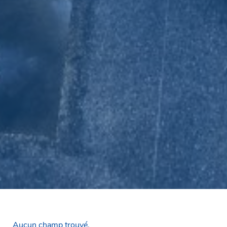
Aucun champ trouvé.