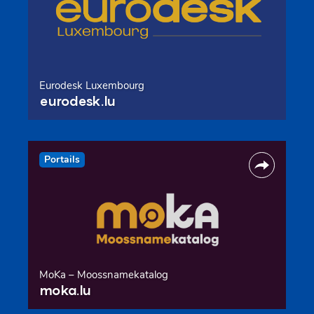
Eurodesk Luxembourg
eurodesk.lu
Portails
MoKa – Moossnamekatalog
moka.lu