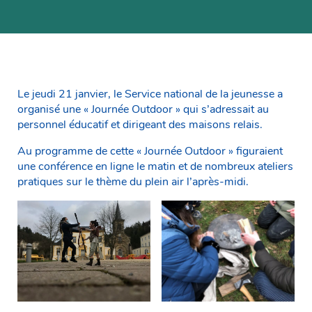
Le jeudi 21 janvier, le Service national de la jeunesse a
organisé une « Journée Outdoor » qui s’adressait au
personnel éducatif et dirigeant des maisons relais.
Au programme de cette « Journée Outdoor » figuraient
une conférence en ligne le matin et de nombreux ateliers
pratiques sur le thème du plein air l’après-midi.