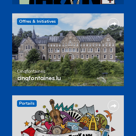
Offres & Initiatives
Cinqfontaines
cinqfontaines.lu
Portails