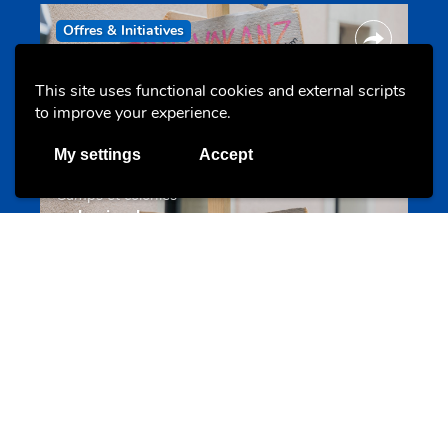
Offres & Initiatives
This site uses functional cookies and external scripts
to improve your experience.
My settings
Accept
Camps et colonies
colonies.lu
Evenements