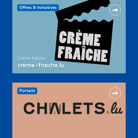
Offres & Initiatives
Crème fraîche
creme-fraiche.lu
Portails