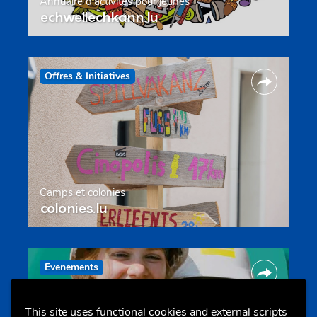
Annuaire d’activités pour jeunes
echwellechkann.lu
Offres & Initiatives
Camps et colonies
colonies.lu
Evenements
This site uses functional cookies and external scripts