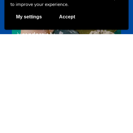
to improve your experience.
My settings
Accept
Les meilleurs projets jeunesse
jugendprais.lu
Offres & Initiatives
Un projet de jeunes pour jeunes
s-team.lu