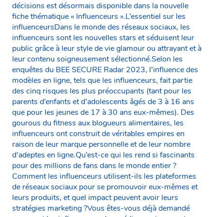
décisions est désormais disponible dans la nouvelle
fiche thématique « Influenceurs ».L’essentiel sur les
influenceursDans le monde des réseaux sociaux, les
influenceurs sont les nouvelles stars et séduisent leur
public grâce à leur style de vie glamour ou attrayant et à
leur contenu soigneusement sélectionné.Selon les
enquêtes du BEE SECURE Radar 2023, l’influence des
modèles en ligne, tels que les influenceurs, fait partie
des cinq risques les plus préoccupants (tant pour les
parents d’enfants et d’adolescents âgés de 3 à 16 ans
que pour les jeunes de 17 à 30 ans eux-mêmes). Des
gourous du fitness aux blogueurs alimentaires, les
influenceurs ont construit de véritables empires en
raison de leur marque personnelle et de leur nombre
d’adeptes en ligne.Qu’est-ce qui les rend si fascinants
pour des millions de fans dans le monde entier ?
Comment les influenceurs utilisent-ils les plateformes
de réseaux sociaux pour se promouvoir eux-mêmes et
leurs produits, et quel impact peuvent avoir leurs
stratégies marketing ?Vous êtes-vous déjà demandé