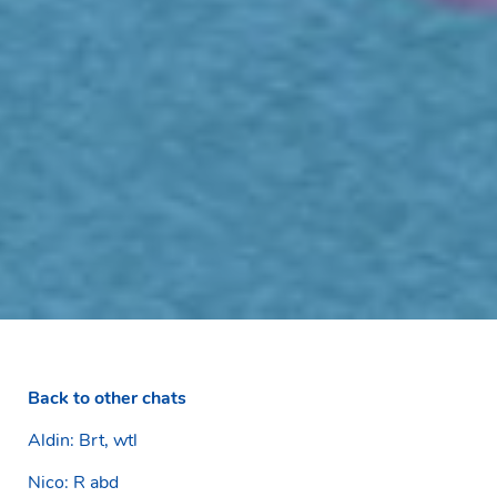
Back to other chats
Aldin: Brt, wtl
Nico: R abd