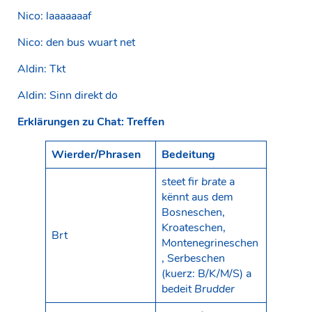
Nico: laaaaaaaf
Nico: den bus wuart net
Aldin: Tkt
Aldin: Sinn direkt do
Erklärungen zu Chat: Treffen
Wierder/Phrasen
Bedeitung
steet fir
brate
a
kënnt aus dem
Bosneschen,
Kroateschen,
Brt
Montenegrineschen
, Serbeschen
(kuerz: B/K/M/S) a
bedeit
Brudder