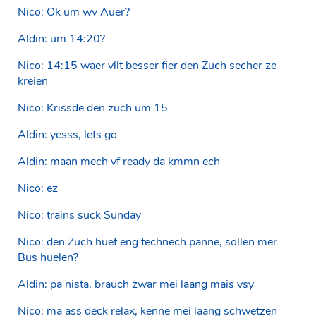
Nico: Ok um wv Auer?
Aldin: um 14:20?
Nico: 14:15 waer vllt besser fier den Zuch secher ze
kreien
Nico: Krissde den zuch um 15
Aldin: yesss, lets go
Aldin: maan mech vf ready da kmmn ech
Nico: ez
Nico: trains suck Sunday
Nico: den Zuch huet eng technech panne, sollen mer
Bus huelen?
Aldin: pa nista, brauch zwar mei laang mais vsy
Nico: ma ass deck relax, kenne mei laang schwetzen