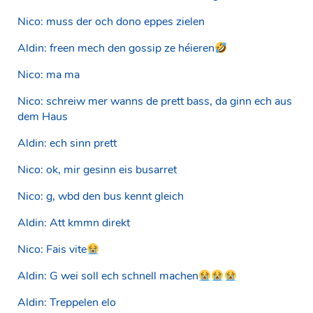
Nico: muss der och dono eppes zielen
Aldin: freen mech den gossip ze héieren
Nico: ma ma
Nico: schreiw mer wanns de prett bass, da ginn ech aus
dem Haus
Aldin: ech sinn prett
Nico: ok, mir gesinn eis busarret
Nico: g, wbd den bus kennt gleich
Aldin: Att kmmn direkt
Nico: Fais vite
Aldin: G wei soll ech schnell machen
Aldin: Treppelen elo