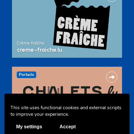
Crème fraîche
creme-fraiche.lu
Portails
This site uses functional cookies and external scripts
to improve your experience.
Chalets, auberges et campings
My settings
Accept
chalets.lu