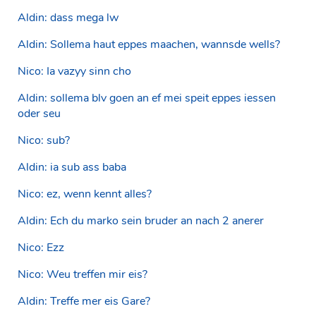
Aldin: dass mega lw
Aldin: Sollema haut eppes maachen, wannsde wells?
Nico: Ia vazyy sinn cho
Aldin: sollema blv goen an ef mei speit eppes iessen
oder seu
Nico: sub?
Aldin: ia sub ass baba
Nico: ez, wenn kennt alles?
Aldin: Ech du marko sein bruder an nach 2 anerer
Nico: Ezz
Nico: Weu treffen mir eis?
Aldin: Treffe mer eis Gare?