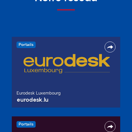
Portails
Eurodesk Luxembourg
eurodesk.lu
Portails