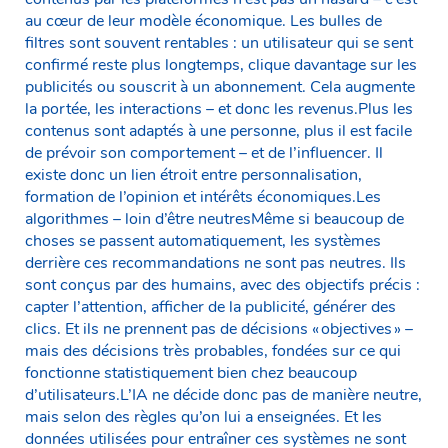
au cœur de leur modèle économique. Les bulles de
filtres sont souvent rentables : un utilisateur qui se sent
confirmé reste plus longtemps, clique davantage sur les
publicités ou souscrit à un abonnement. Cela augmente
la portée, les interactions – et donc les revenus.Plus les
contenus sont adaptés à une personne, plus il est facile
de prévoir son comportement – et de l’influencer. Il
existe donc un lien étroit entre personnalisation,
formation de l’opinion et intérêts économiques.Les
algorithmes – loin d’être neutresMême si beaucoup de
choses se passent automatiquement, les systèmes
derrière ces recommandations ne sont pas neutres. Ils
sont conçus par des humains, avec des objectifs précis :
capter l’attention, afficher de la publicité, générer des
clics. Et ils ne prennent pas de décisions « objectives » –
mais des décisions très probables, fondées sur ce qui
fonctionne statistiquement bien chez beaucoup
d’utilisateurs.L’IA ne décide donc pas de manière neutre,
mais selon des règles qu’on lui a enseignées. Et les
données utilisées pour entraîner ces systèmes ne sont