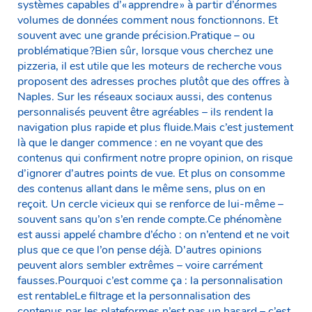
systèmes capables d’« apprendre » à partir d’énormes
volumes de données comment nous fonctionnons. Et
souvent avec une grande précision.Pratique – ou
problématique ?Bien sûr, lorsque vous cherchez une
pizzeria, il est utile que les moteurs de recherche vous
proposent des adresses proches plutôt que des offres à
Naples. Sur les réseaux sociaux aussi, des contenus
personnalisés peuvent être agréables – ils rendent la
navigation plus rapide et plus fluide.Mais c’est justement
là que le danger commence : en ne voyant que des
contenus qui confirment notre propre opinion, on risque
d’ignorer d’autres points de vue. Et plus on consomme
des contenus allant dans le même sens, plus on en
reçoit. Un cercle vicieux qui se renforce de lui-même –
souvent sans qu’on s’en rende compte.Ce phénomène
est aussi appelé chambre d’écho : on n’entend et ne voit
plus que ce que l’on pense déjà. D’autres opinions
peuvent alors sembler extrêmes – voire carrément
fausses.Pourquoi c’est comme ça : la personnalisation
est rentableLe filtrage et la personnalisation des
contenus par les plateformes n’est pas un hasard – c’est