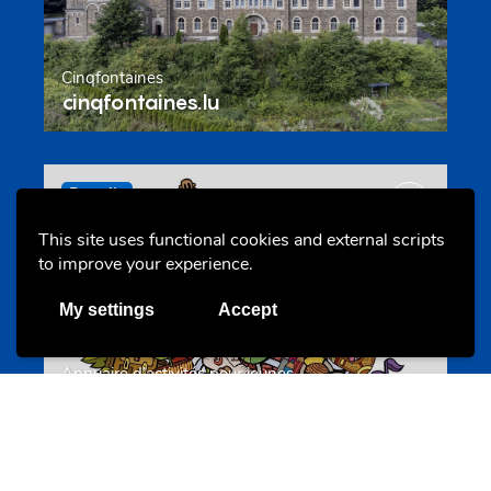
Cinqfontaines
cinqfontaines.lu
Portails
This site uses functional cookies and external scripts
to improve your experience.
My settings
Accept
Annuaire d’activités pour jeunes
echwellechkann.lu
Offres & Initiatives