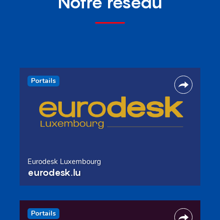
Notre réseau
Portails
Eurodesk Luxembourg
eurodesk.lu
Portails