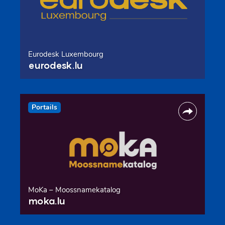
Eurodesk Luxembourg
eurodesk.lu
Portails
MoKa – Moossnamekatalog
moka.lu