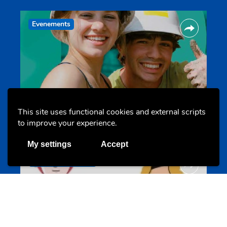
Evenements
Les meilleurs projets jeunesse
This site uses functional cookies and external scripts
jugendprais.lu
to improve your experience.
My settings
Accept
Offres & Initiatives