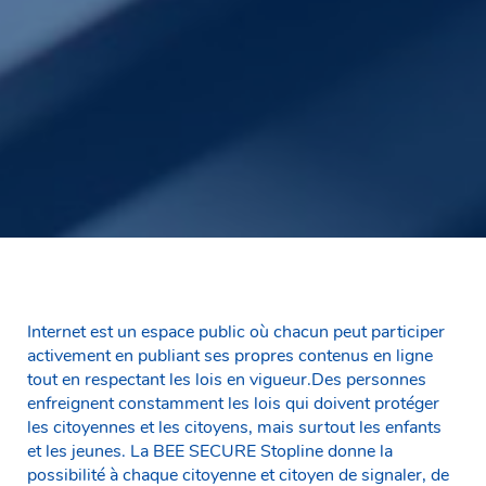
Internet est un espace public où chacun peut participer
activement en publiant ses propres contenus en ligne
tout en respectant les lois en vigueur.Des personnes
enfreignent constamment les lois qui doivent protéger
les citoyennes et les citoyens, mais surtout les enfants
et les jeunes. La BEE SECURE Stopline donne la
possibilité à chaque citoyenne et citoyen de signaler, de