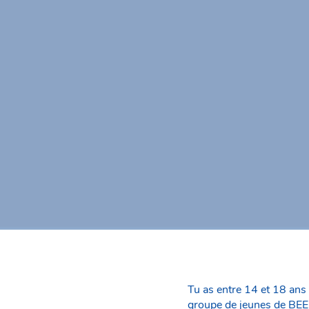
Tu as entre 14 et 18 ans 
groupe de jeunes de BEE