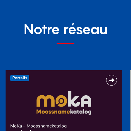
Notre réseau
Portails
MoKa – Moossnamekatalog