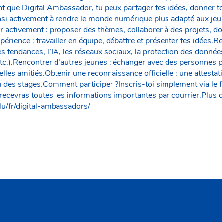
t que Digital Ambassador, tu peux partager tes idées, donner ton
insi activement à rendre le monde numérique plus adapté aux je
ir activement : proposer des thèmes, collaborer à des projets, d
périence : travailler en équipe, débattre et présenter tes idées
s tendances, l’IA, les réseaux sociaux, la protection des données
etc.).Rencontrer d’autres jeunes : échanger avec des personnes 
elles amitiés.Obtenir une reconnaissance officielle : une attestati
 des stages.Comment participer ?Inscris-toi simplement via le fo
 recevras toutes les informations importantes par courrier.Plus d
lu/fr/digital-ambassadors/