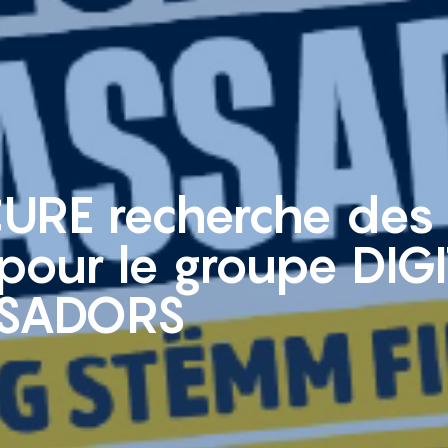
CURE recherche des
pour le groupe DIG
SADORS