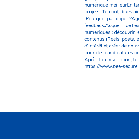
numérique meilleurEn tan
projets. Tu contribues a
!Pourquoi participer ?Ag
feedback.Acquérir de l’ex
numériques : découvrir le
contenus (Reels, posts, 
d’intérêt et créer de nouv
pour des candidatures ou
Après ton inscription, tu
https://www.bee-secure.