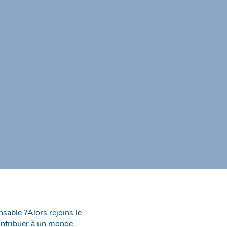
nsable ?Alors rejoins le
ontribuer à un monde