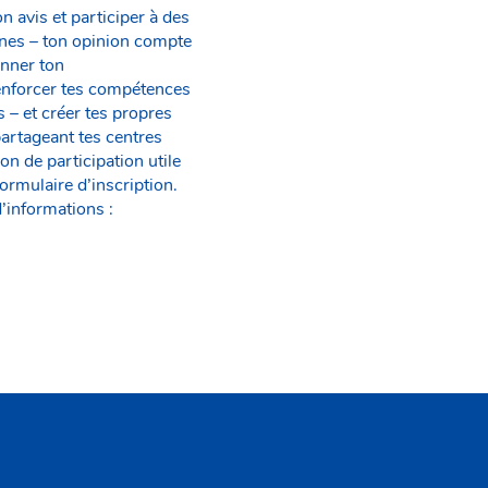
 avis et participer à des
unes – ton opinion compte
onner ton
.Renforcer tes compétences
 – et créer tes propres
partageant tes centres
on de participation utile
rmulaire d’inscription.
’informations :