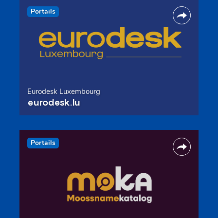
Portails
Eurodesk Luxembourg
eurodesk.lu
Portails