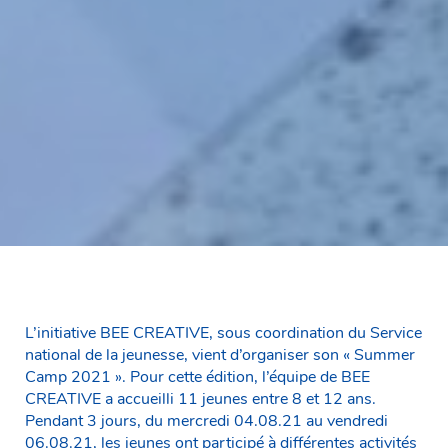
L’initiative BEE CREATIVE, sous coordination du Service
national de la jeunesse, vient d’organiser son « Summer
Camp 2021 ». Pour cette édition, l’équipe de BEE
CREATIVE a accueilli 11 jeunes entre 8 et 12 ans.
Pendant 3 jours, du mercredi 04.08.21 au vendredi
06.08.21, les jeunes ont participé à différentes activités