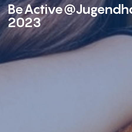
BeActive@Jugendh
2023