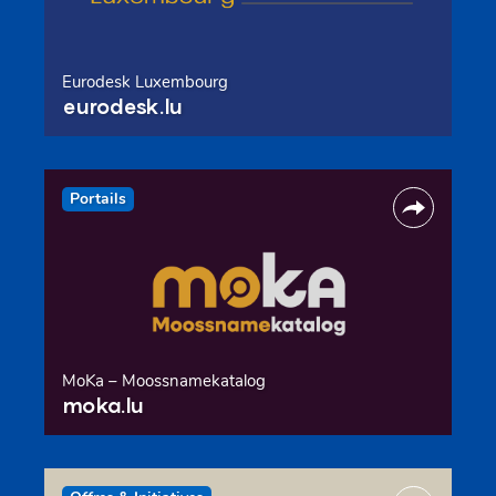
Eurodesk Luxembourg
eurodesk.lu
Portails
MoKa – Moossnamekatalog
moka.lu