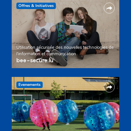
Offres & Initiatives
Utilisation sécurisée des nouvelles technologies de
l’information et communication
bee-secure.lu
Evenements