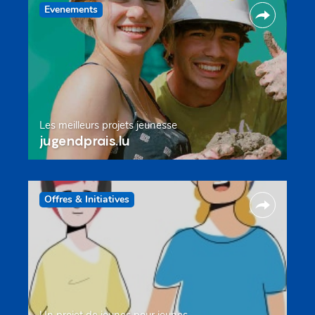
Evenements
Les meilleurs projets jeunesse
jugendprais.lu
Offres & Initiatives
Un projet de jeunes pour jeunes