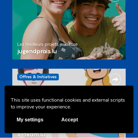
Les meilleurs projets jeunesse
jugendprais.lu
Offres & Initiatives
This site uses functional cookies and external scripts
to improve your experience.
My settings
Accept
Un projet de jeunes pour jeunes
s-team.lu