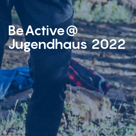
BeActive@
Jugendhaus 2022