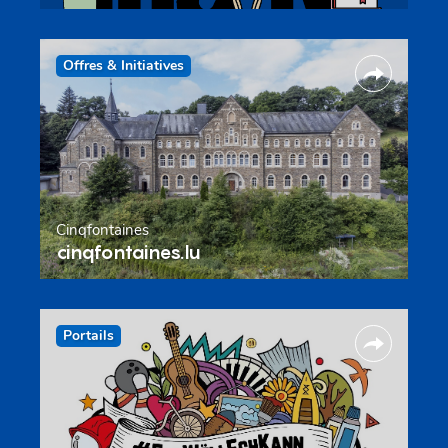
Offres & Initiatives
Cinqfontaines
cinqfontaines.lu
Portails