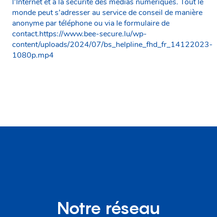
l’Internet et à la sécurité des médias numériques. Tout le
monde peut s’adresser au service de conseil de manière
anonyme par téléphone ou via le formulaire de
contact.https://www.bee-secure.lu/wp-
content/uploads/2024/07/bs_helpline_fhd_fr_14122023-
1080p.mp4
Notre réseau