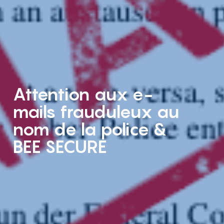
Attention aux e-
mails frauduleux au
nom de la police &
BEE SECURE