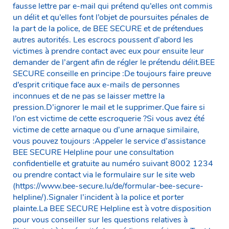
fausse lettre par e-mail qui prétend qu’elles ont commis
un délit et qu’elles font l’objet de poursuites pénales de
la part de la police, de BEE SECURE et de prétendues
autres autorités. Les escrocs poussent d’abord les
victimes à prendre contact avec eux pour ensuite leur
demander de l’argent afin de régler le prétendu délit.BEE
SECURE conseille en principe :De toujours faire preuve
d’esprit critique face aux e-mails de personnes
inconnues et de ne pas se laisser mettre la
pression.D’ignorer le mail et le supprimer.Que faire si
l’on est victime de cette escroquerie ?Si vous avez été
victime de cette arnaque ou d’une arnaque similaire,
vous pouvez toujours :Appeler le service d’assistance
BEE SECURE Helpline pour une consultation
confidentielle et gratuite au numéro suivant 8002 1234
ou prendre contact via le formulaire sur le site web
(https://www.bee-secure.lu/de/formular-bee-secure-
helpline/).Signaler l’incident à la police et porter
plainte.La BEE SECURE Helpline est à votre disposition
pour vous conseiller sur les questions relatives à