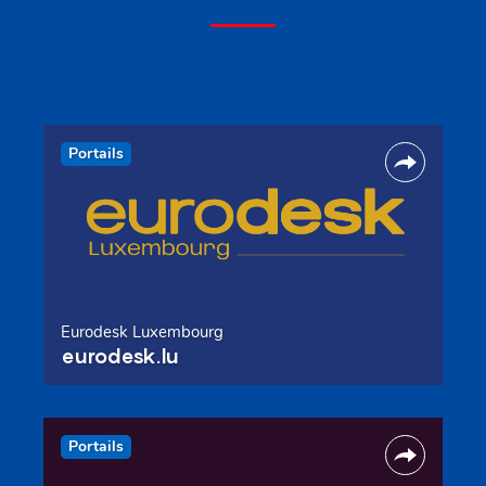
Portails
Eurodesk Luxembourg
eurodesk.lu
Portails