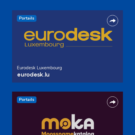
Portails
Eurodesk Luxembourg
eurodesk.lu
Portails