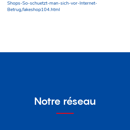
Shops-So-schuetzt-man-sich-vor-Internet-
Betrug,fakeshop104.html
Notre réseau