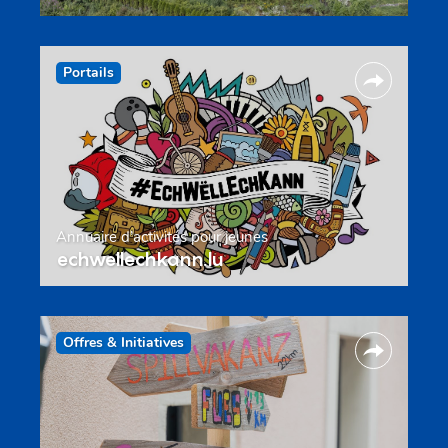
Portails
Annuaire d’activités pour jeunes
echwellechkann.lu
Offres & Initiatives