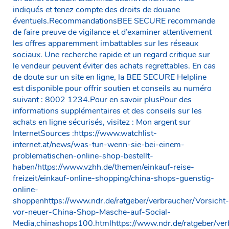
indiqués et tenez compte des droits de douane
éventuels.RecommandationsBEE SECURE recommande
de faire preuve de vigilance et d’examiner attentivement
les offres apparemment imbattables sur les réseaux
sociaux. Une recherche rapide et un regard critique sur
le vendeur peuvent éviter des achats regrettables. En cas
de doute sur un site en ligne, la BEE SECURE Helpline
est disponible pour offrir soutien et conseils au numéro
suivant : 8002 1234.Pour en savoir plusPour des
informations supplémentaires et des conseils sur les
achats en ligne sécurisés, visitez : Mon argent sur
InternetSources :https://www.watchlist-
internet.at/news/was-tun-wenn-sie-bei-einem-
problematischen-online-shop-bestellt-
haben/https://www.vzhh.de/themen/einkauf-reise-
freizeit/einkauf-online-shopping/china-shops-guenstig-
online-
shoppenhttps://www.ndr.de/ratgeber/verbraucher/Vorsicht-
vor-neuer-China-Shop-Masche-auf-Social-
Media,chinashops100.htmlhttps://www.ndr.de/ratgeber/ver