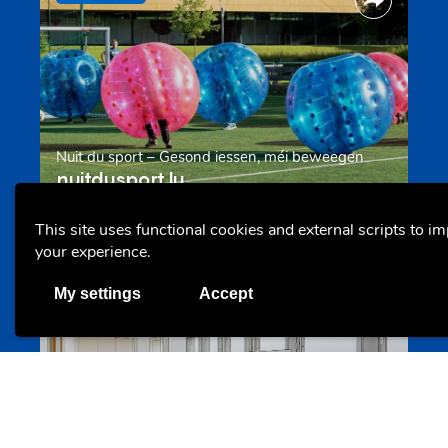
Nuit du sport – Gesond iessen, méi beweegen
nuitdusport.lu
This site uses functional cookies and external scripts to i
your experience.
Offres & Initiatives
My settings
Accept
Espace de travail pour les jeunes organisations