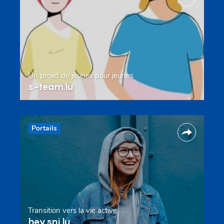
Un projet de jeunes pour jeunes
s-team.lu
Portails
Transition vers la vie active
hey.snj.lu