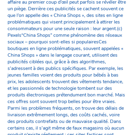
affaire au premier coup d’œil peut parfois se révéler être
un piège. Derrière ces publicités se cachent souvent ce
que l’on appelle des « China Shops », des sites en ligne
problématiques qui visent principalement à attirer les
consommateurs pour une seule raison : leur argent.(c)
Pexels“China Shops” comme phénomène des réseaux
sociaux – pourquoi sont-elles si populairesCes
boutiques en ligne problématiques, souvent appelées «
China Shops » dans le langage courant, utilisent des
publicités ciblées qui, grâce à des algorithmes,
s’adressent à des publics spécifiques. Par exemple, les
jeunes familles voient des produits pour bébés à bas
prix, les adolescents trouvent des vêtements tendance,
et les passionnés de technologie tombent sur des
produits électroniques prétendument bon marché. Mais
ces offres sont souvent trop belles pour être vraies.
Parmi les problèmes fréquents, on trouve des délais de
livraison extrêmement longs, des coûts cachés, voire
des produits contrefaits ou de mauvaise qualité. Dans
certains cas, il s’agit même de faux magasins où aucun
produit n’existe réellement : ces sites factices sont