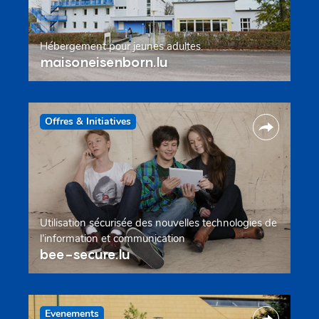
Hébergement pour jeunes adultes
maisoneisenborn.lu
Offres & Initiatives
Utilisation sécurisée des nouvelles technologies de
l’information et communication
bee-secure.lu
Evenements