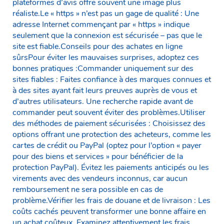
plateformes d’avis offre souvent une image plus
réaliste.Le « https » n’est pas un gage de qualité : Une
adresse Internet commençant par « https » indique
seulement que la connexion est sécurisée – pas que le
site est fiable.Conseils pour des achates en ligne
sûrsPour éviter les mauvaises surprises, adoptez ces
bonnes pratiques :Commander uniquement sur des
sites fiables : Faites confiance à des marques connues et
à des sites ayant fait leurs preuves auprès de vous et
d’autres utilisateurs. Une recherche rapide avant de
commander peut souvent éviter des problèmes.Utiliser
des méthodes de paiement sécurisées : Choisissez des
options offrant une protection des acheteurs, comme les
cartes de crédit ou PayPal (optez pour l’option « payer
pour des biens et services » pour bénéficier de la
protection PayPal). Évitez les paiements anticipés ou les
virements avec des vendeurs inconnus, car aucun
remboursement ne sera possible en cas de
problème.Vérifier les frais de douane et de livraison : Les
coûts cachés peuvent transformer une bonne affaire en
un achat coûteux. Examinez attentivement les frais