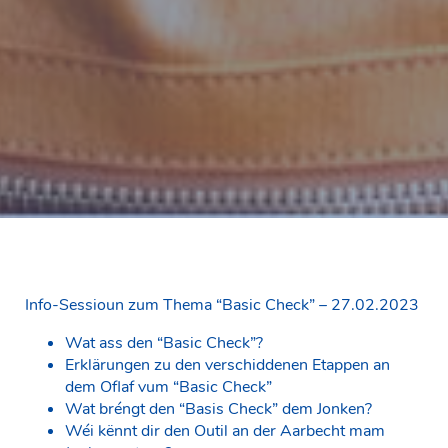
Info-Sessioun zum Thema “Basic Check” – 27.02.2023
Wat ass den “Basic Check”?
Erklärungen zu den verschiddenen Etappen an
dem Oflaf vum “Basic Check”
Wat bréngt den “Basis Check” dem Jonken?
Wéi kënnt dir den Outil an der Aarbecht mam