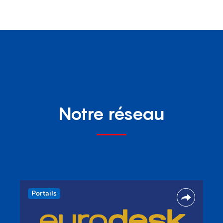
Notre réseau
Portails