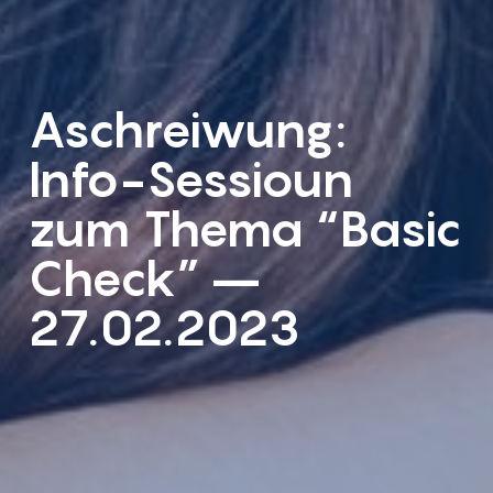
Aschreiwung:
Info-Sessioun
zum Thema “Basic
Check” –
27.02.2023