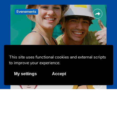
Evenements
Les meilleurs projets jeunesse
This site uses functional cookies and external scripts
jugendprais.lu
to improve your experience.
My settings
Accept
Offres & Initiatives