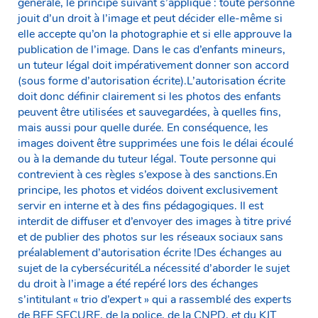
générale, le principe suivant s’applique : toute personne
jouit d’un droit à l’image et peut décider elle-même si
elle accepte qu’on la photographie et si elle approuve la
publication de l’image. Dans le cas d’enfants mineurs,
un tuteur légal doit impérativement donner son accord
(sous forme d’autorisation écrite).L’autorisation écrite
doit donc définir clairement si les photos des enfants
peuvent être utilisées et sauvegardées, à quelles fins,
mais aussi pour quelle durée. En conséquence, les
images doivent être supprimées une fois le délai écoulé
ou à la demande du tuteur légal. Toute personne qui
contrevient à ces règles s’expose à des sanctions.En
principe, les photos et vidéos doivent exclusivement
servir en interne et à des fins pédagogiques. Il est
interdit de diffuser et d’envoyer des images à titre privé
et de publier des photos sur les réseaux sociaux sans
préalablement d’autorisation écrite !Des échanges au
sujet de la cybersécuritéLa nécessité d’aborder le sujet
du droit à l’image a été repéré lors des échanges
s’intitulant « trio d’expert » qui a rassemblé des experts
de BEE SECURE, de la police, de la CNPD, et du KJT