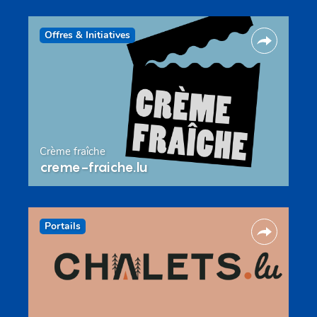
Offres & Initiatives
Crème fraîche
creme-fraiche.lu
Portails