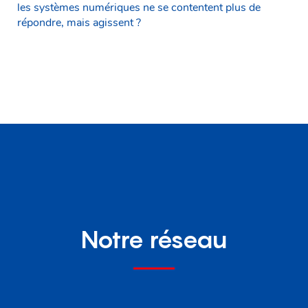
les systèmes numériques ne se contentent plus de
répondre, mais agissent ?
Notre réseau