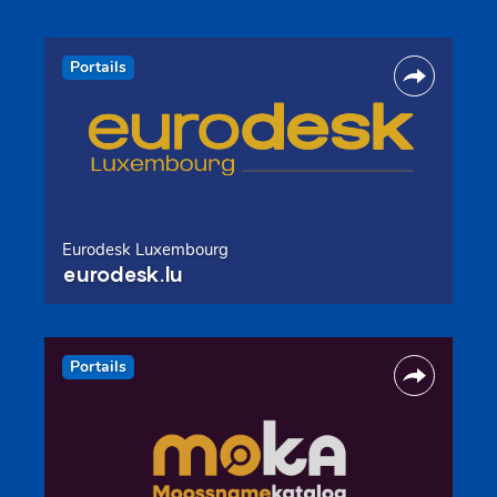
Portails
Eurodesk Luxembourg
eurodesk.lu
Portails