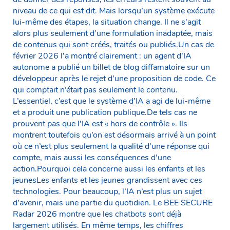
niveau de ce qui est dit. Mais lorsqu’un système exécute
lui-même des étapes, la situation change. Il ne s’agit
alors plus seulement d’une formulation inadaptée, mais
de contenus qui sont créés, traités ou publiés.Un cas de
février 2026 l’a montré clairement : un agent d’IA
autonome a publié un billet de blog diffamatoire sur un
développeur après le rejet d’une proposition de code. Ce
qui comptait n’était pas seulement le contenu.
L’essentiel, c’est que le système d’IA a agi de lui-même
et a produit une publication publique.De tels cas ne
prouvent pas que l’IA est « hors de contrôle ». Ils
montrent toutefois qu’on est désormais arrivé à un point
où ce n’est plus seulement la qualité d’une réponse qui
compte, mais aussi les conséquences d’une
action.Pourquoi cela concerne aussi les enfants et les
jeunesLes enfants et les jeunes grandissent avec ces
technologies. Pour beaucoup, l’IA n’est plus un sujet
d’avenir, mais une partie du quotidien. Le BEE SECURE
Radar 2026 montre que les chatbots sont déjà
largement utilisés. En même temps, les chiffres