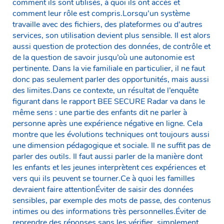
comment ils sont utilisés, à quoi ils ont accès et
comment leur rôle est compris.Lorsqu’un système
travaille avec des fichiers, des plateformes ou d’autres
services, son utilisation devient plus sensible. Il est alors
aussi question de protection des données, de contrôle et
de la question de savoir jusqu’où une autonomie est
pertinente. Dans la vie familiale en particulier, il ne faut
donc pas seulement parler des opportunités, mais aussi
des limites.Dans ce contexte, un résultat de l’enquête
figurant dans le rapport BEE SECURE Radar va dans le
même sens : une partie des enfants dit ne parler à
personne après une expérience négative en ligne. Cela
montre que les évolutions techniques ont toujours aussi
une dimension pédagogique et sociale. Il ne suffit pas de
parler des outils. Il faut aussi parler de la manière dont
les enfants et les jeunes interprètent ces expériences et
vers qui ils peuvent se tourner.Ce à quoi les familles
devraient faire attentionÉviter de saisir des données
sensibles, par exemple des mots de passe, des contenus
intimes ou des informations très personnelles.Éviter de
reprendre des réponses sans les vérifier, simplement