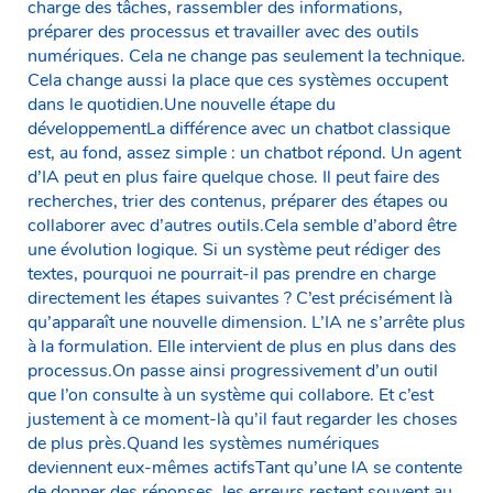
charge des tâches, rassembler des informations,
préparer des processus et travailler avec des outils
numériques. Cela ne change pas seulement la technique.
Cela change aussi la place que ces systèmes occupent
dans le quotidien.Une nouvelle étape du
développementLa différence avec un chatbot classique
est, au fond, assez simple : un chatbot répond. Un agent
d’IA peut en plus faire quelque chose. Il peut faire des
recherches, trier des contenus, préparer des étapes ou
collaborer avec d’autres outils.Cela semble d’abord être
une évolution logique. Si un système peut rédiger des
textes, pourquoi ne pourrait-il pas prendre en charge
directement les étapes suivantes ? C’est précisément là
qu’apparaît une nouvelle dimension. L’IA ne s’arrête plus
à la formulation. Elle intervient de plus en plus dans des
processus.On passe ainsi progressivement d’un outil
que l’on consulte à un système qui collabore. Et c’est
justement à ce moment-là qu’il faut regarder les choses
de plus près.Quand les systèmes numériques
deviennent eux-mêmes actifsTant qu’une IA se contente
de donner des réponses, les erreurs restent souvent au