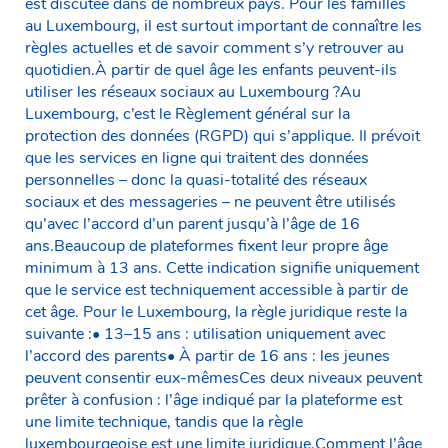
est discutée dans de nombreux pays. Pour les familles
au Luxembourg, il est surtout important de connaître les
règles actuelles et de savoir comment s’y retrouver au
quotidien.À partir de quel âge les enfants peuvent-ils
utiliser les réseaux sociaux au Luxembourg ?Au
Luxembourg, c’est le Règlement général sur la
protection des données (RGPD) qui s’applique. Il prévoit
que les services en ligne qui traitent des données
personnelles – donc la quasi-totalité des réseaux
sociaux et des messageries – ne peuvent être utilisés
qu’avec l’accord d’un parent jusqu’à l’âge de 16
ans.Beaucoup de plateformes fixent leur propre âge
minimum à 13 ans. Cette indication signifie uniquement
que le service est techniquement accessible à partir de
cet âge. Pour le Luxembourg, la règle juridique reste la
suivante :• 13–15 ans : utilisation uniquement avec
l’accord des parents• À partir de 16 ans : les jeunes
peuvent consentir eux-mêmesCes deux niveaux peuvent
prêter à confusion : l’âge indiqué par la plateforme est
une limite technique, tandis que la règle
luxembourgeoise est une limite juridique.Comment l’âge