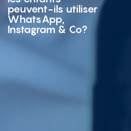
peuvent-ils utiliser
WhatsApp,
Instagram & Co?