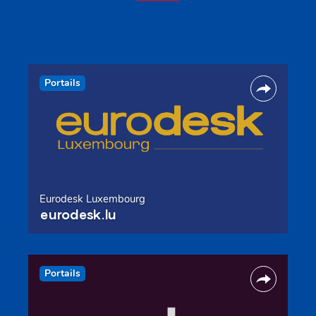
Portails
Eurodesk Luxembourg
eurodesk.lu
Portails