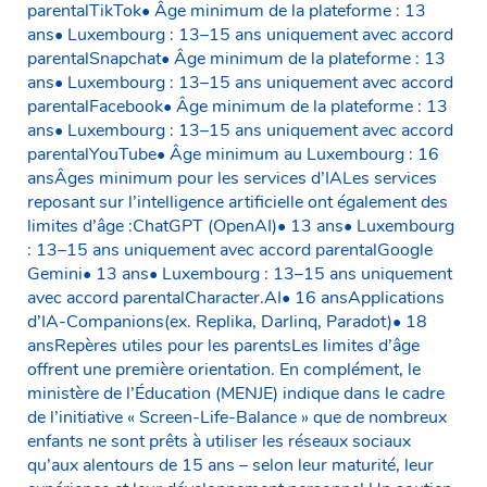
parentalTikTok• Âge minimum de la plateforme : 13
ans• Luxembourg : 13–15 ans uniquement avec accord
parentalSnapchat• Âge minimum de la plateforme : 13
ans• Luxembourg : 13–15 ans uniquement avec accord
parentalFacebook• Âge minimum de la plateforme : 13
ans• Luxembourg : 13–15 ans uniquement avec accord
parentalYouTube• Âge minimum au Luxembourg : 16
ansÂges minimum pour les services d’IALes services
reposant sur l’intelligence artificielle ont également des
limites d’âge :ChatGPT (OpenAI)• 13 ans• Luxembourg
: 13–15 ans uniquement avec accord parentalGoogle
Gemini• 13 ans• Luxembourg : 13–15 ans uniquement
avec accord parentalCharacter.AI• 16 ansApplications
d’IA-Companions(ex. Replika, Darlinq, Paradot)• 18
ansRepères utiles pour les parentsLes limites d’âge
offrent une première orientation. En complément, le
ministère de l’Éducation (MENJE) indique dans le cadre
de l’initiative « Screen-Life-Balance » que de nombreux
enfants ne sont prêts à utiliser les réseaux sociaux
qu’aux alentours de 15 ans – selon leur maturité, leur