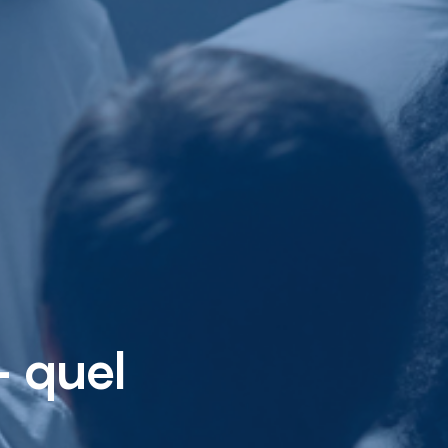
– quel