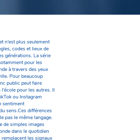
et n’est plus seulement
les, codes et lieux de
s générations. La série
– notamment pour les
onde à travers des yeux
ville. Pour beaucoup
nc public peut faire
’école pour les autres. Il
TikTok ou Instagram
n sentiment
du sens.Ces différences
rle pas le même langage.
ue de simples images
fonde dans le quotidien
s remplacent les signaux