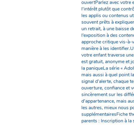
ouvertParlez avec votre e
l’intérêt plutôt que con
les applis ou contenus u
souvent prêts à explique
un retrait, à une baisse 
l’exposition à des conte
approche critique vis-à-v
manière à les identifier.
votre enfant traverse une
est gratuit, anonyme et 
la paniqueLa série « Ado
mais aussi à quel point l
signal d’alerte, chaque t
ouverture, confiance et 
sincèrement sur les diff
d’appartenance, mais aus
les autres, mieux nous 
supplémentairesFiche thé
parents : Inscription à 