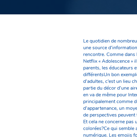
Le quotidien de nombreux
une source d’information
rencontre. Comme dans le
Netflix « Adolescence » i
parents, les éducateurs e
différentsUn bon exemple 
d’adultes, c’est un lieu c
partie du décor d’une air
en va de même pour Inte
principalement comme de
d’appartenance, un moye
de perspectives peuvent 
Et cela ne concerne pas 
colorées?Ce qui semble a
numérique. Les emojis fo