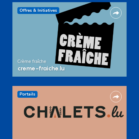
Offres & Initiatives
Crème fraîche
creme-fraiche.lu
Portails