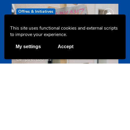
Offres & Initiatives
This site uses functional cookies and external scripts
to improve your experience.
My settings
Accept
Camps et colonies
colonies.lu
Evenements