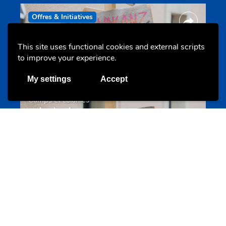
Offres & Initiatives
This site uses functional cookies and external scripts
to improve your experience.
My settings
Accept
Camps et colonies
colonies.lu
Evenements