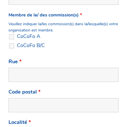
Membre de la/ des commission(s)
*
Veuillez indiquer la/les commission(s) dans la/lesquelle(s) votre
organisation est membre.
CoCoFo A
CoCoFo B/C
Rue
*
Code postal
*
Localité
*