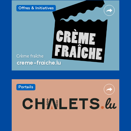
Offres & Initiatives
Crème fraîche
creme-fraiche.lu
Portails