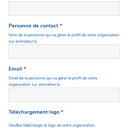
Personne de contact
*
Nom de la personne qui va gérer le profil de votre organisation
sur animateur.lu
Email
*
Email de la personne qui va gérer le profil de votre
organisation sur animateur.lu
Téléchargement logo
*
Veuillez télécharger le logo de votre organisation.