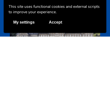
This site uses functional cookies and external scripts
to improve your experience.
Offres & Initiatives
My settings
Accept
Cinqfontaines
cinqfontaines.lu
Portails