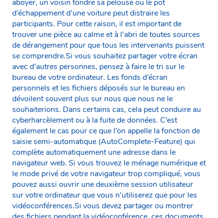
aboyer, un voisin tondre sa pelouse ou le pot
d’échappement d’une voiture peut distraire les
participants. Pour cette raison, il est important de
trouver une pièce au calme et à l’abri de toutes sources
de dérangement pour que tous les intervenants puissent
se comprendre.Si vous souhaitez partager votre écran
avec d’autres personnes, pensez à faire le tri sur le
bureau de votre ordinateur. Les fonds d’écran
personnels et les fichiers déposés sur le bureau en
dévoilent souvent plus sur nous que nous ne le
souhaiterions. Dans certains cas, cela peut conduire au
cyberharcèlement ou à la fuite de données. C’est
également le cas pour ce que l’on appelle la fonction de
saisie semi-automatique (AutoComplete-Feature) qui
complète automatiquement une adresse dans le
navigateur web. Si vous trouvez le ménage numérique et
le mode privé de votre navigateur trop compliqué, vous
pouvez aussi ouvrir une deuxième session utilisateur
sur votre ordinateur que vous n’utiliserez que pour les
vidéoconférences.Si vous devez partager ou montrer
des fichiers pendant la vidéoconférence, ces documents