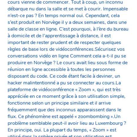
cours vienne de commencer. Tout à coup, un inconnu
débarque nu dans la salle et se met à courir. Impensable
n’est-ce pas ? En temps normal oui. Cependant, cela
s’est produit en Norvège il y a deux semaines, dans une
salle de classe en ligne. C’est pourquoi, à l’ère du bureau
à domicile et de l’apprentissage à distance, il est
important de rester prudent et de respecter quelques
règles de base lors de vidéoconférences.Sécurisez vos
conversations vidéo en ligne Comment cela a-t-il pu se
produire en Norvège ? Le cours avait lieu sous forme de
réunion en ligne accessible à toutes les personnes
disposant du code. Ce code étant facile à deviner, un
hacker malintentionné a pu se connecter au cours.La
plateforme de vidéoconférence « Zoom », qui est très
appréciée en ce moment grâce à son utilisation simple,
fonctionne selon un principe similaire et il arrive
fréquemment que des inconnus apparaissent dans le
flux. Ce phénomène est appelé « zoombombing ».Un
problème semblable peut-il avoir lieu au Luxembourg ?
En principe, oui. La plupart du temps, « Zoom » est
utilisé dans la sphère privée et son utilisation est