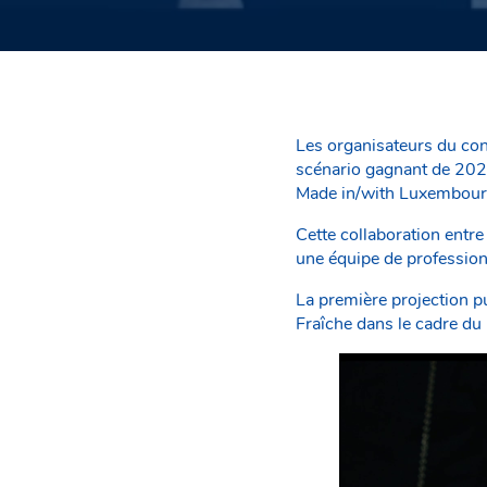
Les organisateurs du con
scénario gagnant de 2023 
Made in/with Luxembourg
Cette collaboration entre 
une équipe de professionn
La première projection p
Fraîche dans le cadre du