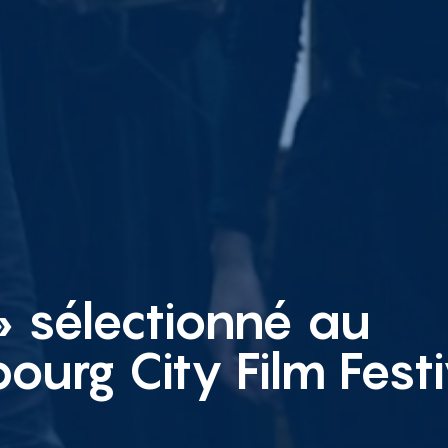
» sélectionné au
urg City Film Festi