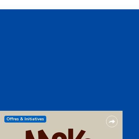
Offres & Initiatives