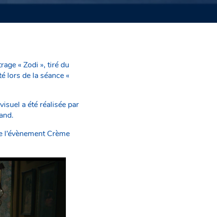
ge « Zodi », tiré du
é lors de la séance «
visuel a été réalisée par
and.
 de l’évènement Crème