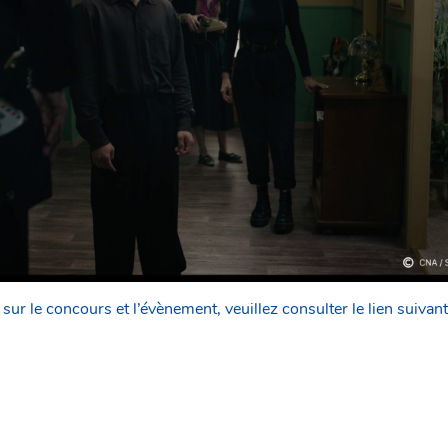
sur le concours et l’évènement, veuillez consulter le lien suivant