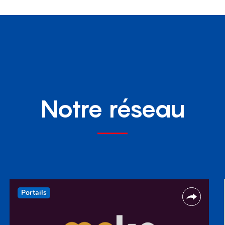
Notre réseau
Portails