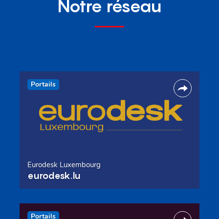
Notre réseau
Portails
Eurodesk Luxembourg
eurodesk.lu
Portails