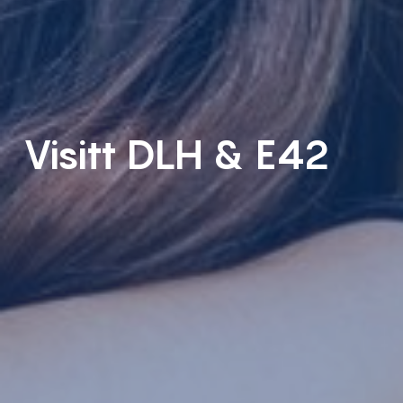
Visitt DLH & E42