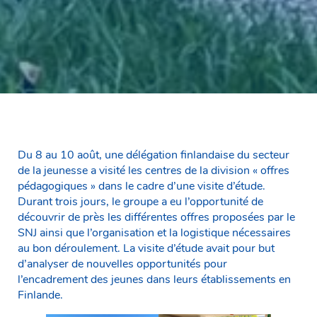
Du 8 au 10 août, une délégation finlandaise du secteur
de la jeunesse a visité les centres de la division « offres
pédagogiques » dans le cadre d’une visite d’étude.
Durant trois jours, le groupe a eu l’opportunité de
découvrir de près les différentes offres proposées par le
SNJ ainsi que l’organisation et la logistique nécessaires
au bon déroulement. La visite d’étude avait pour but
d’analyser de nouvelles opportunités pour
l’encadrement des jeunes dans leurs établissements en
Finlande.