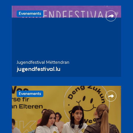
Evenements
Jugendfestival Mëttendran
jugendfestival.lu
Evenements