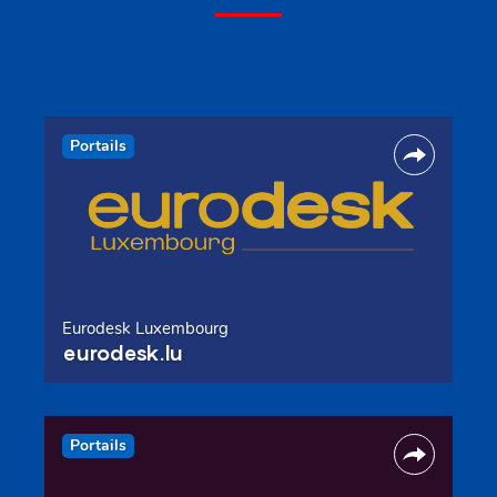
Portails
Eurodesk Luxembourg
eurodesk.lu
Portails