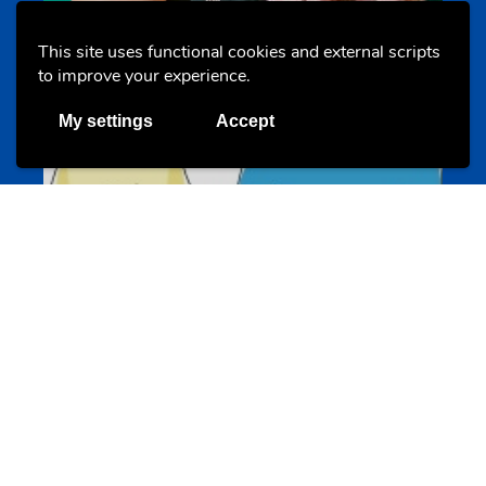
This site uses functional cookies and external scripts
Offres & Initiatives
to improve your experience.
My settings
Accept
Un projet de jeunes pour jeunes
s-team.lu
Portails