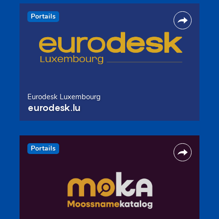
Portails
Eurodesk Luxembourg
eurodesk.lu
Portails