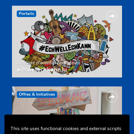
Portails
Annuaire d’activités pour jeunes
echwellechkann.lu
Offres & Initiatives
This site uses functional cookies and external scripts