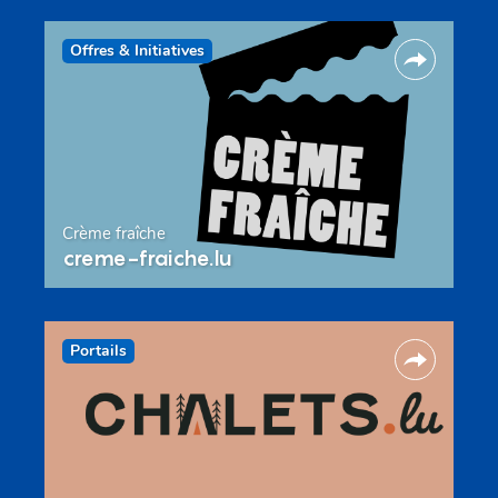
Offres & Initiatives
Crème fraîche
creme-fraiche.lu
Portails