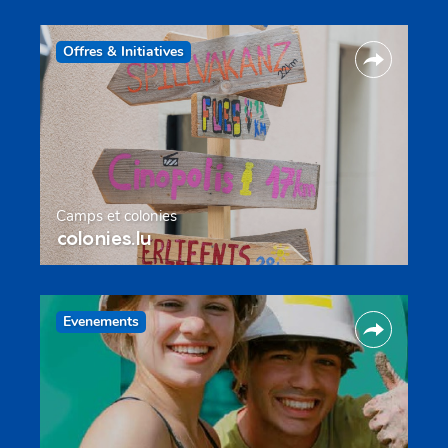
Offres & Initiatives
Camps et colonies
colonies.lu
Evenements