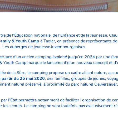
re de l’Éducation nationale, de l’Enfance et de la Jeunesse, Cla
Family & Youth Camp
à Tadler, en présence de représentants de
 Les auberges de jeunesse luxembourgeoises.
erture d’un ancien camping exploité jusqu’en 2024 par une famil
 & Youth Camp marque le lancement d’un nouveau concept et d’
llée de la Sûre, le camping propose un cadre alliant nature, accue
à partir du 25 mai 2026
, des familles, groupes de jeunes, voya
ment naturel préservé, à proximité du parc naturel Öewersauer
 par l’État permettra notamment de faciliter l’organisation de 
er les scouts. Le camping ne sera toutefois pas exclusivement ré