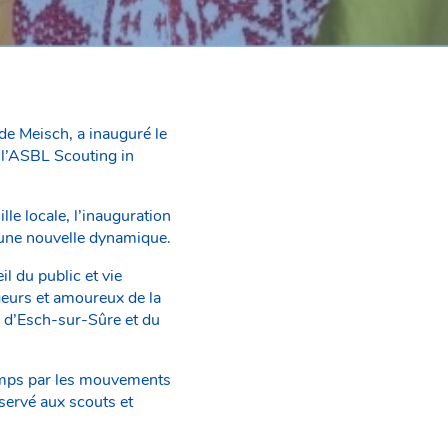
ude Meisch, a inauguré le
 l’ASBL Scouting in
le locale, l’inauguration
une nouvelle dynamique.
il du public et vie
geurs et amoureux de la
, d’Esch-sur-Sûre et du
camps par les mouvements
servé aux scouts et