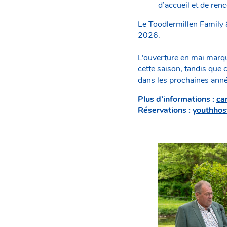
d’accueil et de ren
Le Toodlermillen Family
2026.
L’ouverture en mai marqu
cette saison, tandis que
dans les prochaines anné
Plus d’informations :
ca
Réservations :
youthhost