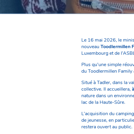
Le 16 mai 2026, le minist
nouveau
Toodlermillen 
Luxembourg et de l’ASBL
Plus qu’une simple réouv
du Toodlermillen Family
Situé à Tadler, dans la va
collective. Il accueillera,
nature dans un environne
lac de la Haute-Sûre.
L’acquisition du camping
de jeunesse, en particuli
restera ouvert au public.