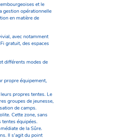
xembourgeoises et le
 gestion opérationnelle
ation en matière de
vivial, avec notamment
Fi gratuit, des espaces
et différents modes de
eur propre équipement,
 leurs propres tentes. Le
res groupes de jeunesse,
isation de camps.
lite. Cette zone, sans
s tentes équipées.
mmédiate de la Sûre.
s. Il s’agit du point