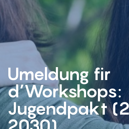
Umeldung fir
d’Workshops:
Jugendpakt (
2030)