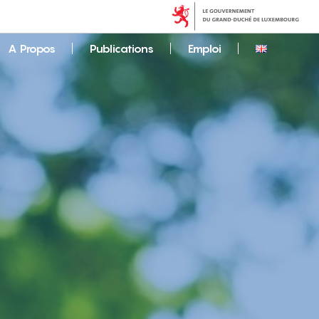
A Propos
Publications
Emploi