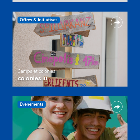
Offres & Initiatives
Camps et colonies
colonies.lu
Evenements