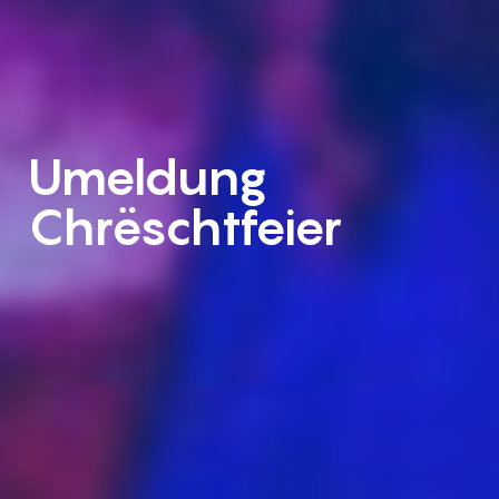
Umeldung
Chrëschtfeier