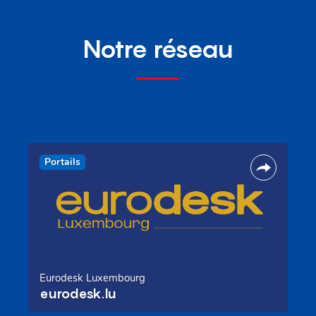
Notre réseau
Portails
Eurodesk Luxembourg
eurodesk.lu