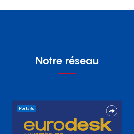
Notre réseau
Portails