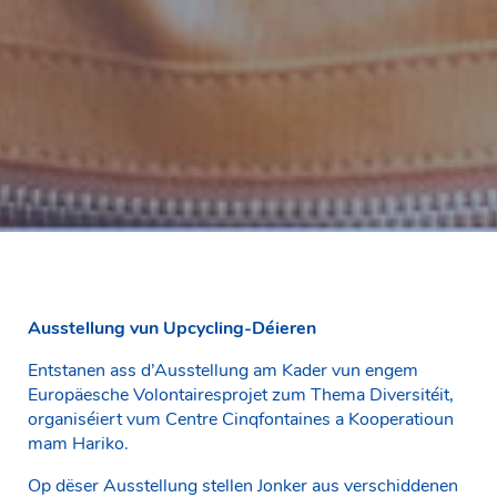
Ausstellung vun Upcycling-Déieren
Entstanen ass d’Ausstellung am Kader vun engem
Europäesche Volontairesprojet zum Thema Diversitéit,
organiséiert vum Centre Cinqfontaines a Kooperatioun
mam Hariko.
Op dëser Ausstellung stellen Jonker aus verschiddenen