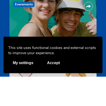
Evenements
Les meilleurs projets jeunesse
This site uses functional cookies and external scripts
jugendprais.lu
to improve your experience.
My settings
Accept
Offres & Initiatives