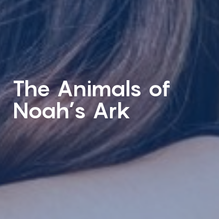
The Animals of
Noah’s Ark