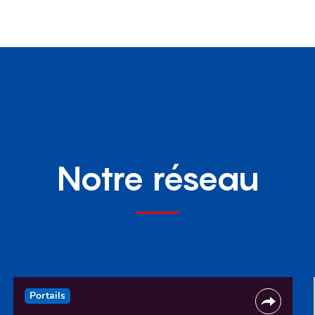
Notre réseau
Portails