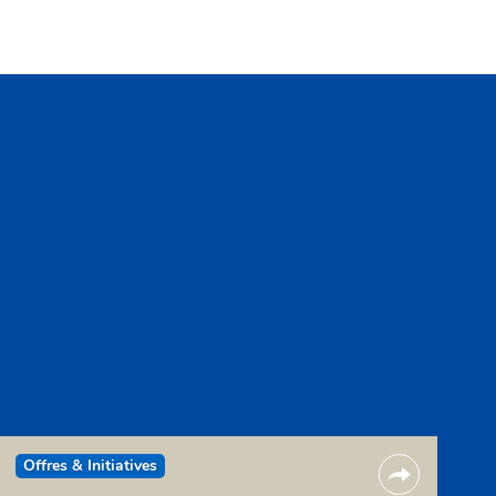
Offres & Initiatives