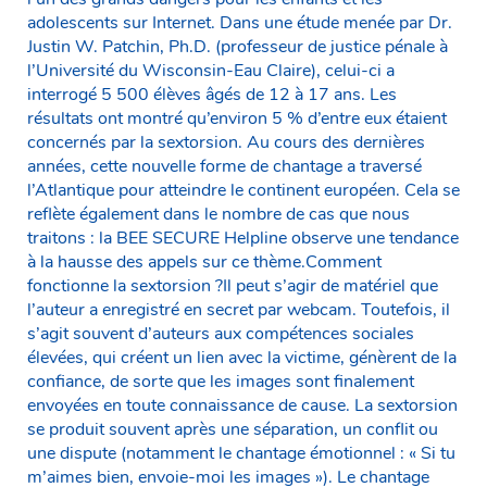
adolescents sur Internet. Dans une étude menée par Dr.
Justin W. Patchin, Ph.D. (professeur de justice pénale à
l’Université du Wisconsin-Eau Claire), celui-ci a
interrogé 5 500 élèves âgés de 12 à 17 ans. Les
résultats ont montré qu’environ 5 % d’entre eux étaient
concernés par la sextorsion. Au cours des dernières
années, cette nouvelle forme de chantage a traversé
l’Atlantique pour atteindre le continent européen. Cela se
reflète également dans le nombre de cas que nous
traitons : la BEE SECURE Helpline observe une tendance
à la hausse des appels sur ce thème.Comment
fonctionne la sextorsion ?Il peut s’agir de matériel que
l’auteur a enregistré en secret par webcam. Toutefois, il
s’agit souvent d’auteurs aux compétences sociales
élevées, qui créent un lien avec la victime, génèrent de la
confiance, de sorte que les images sont finalement
envoyées en toute connaissance de cause. La sextorsion
se produit souvent après une séparation, un conflit ou
une dispute (notamment le chantage émotionnel : « Si tu
m’aimes bien, envoie-moi les images »). Le chantage