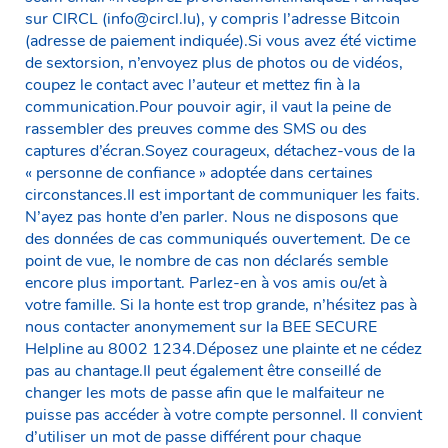
sur CIRCL (info@circl.lu), y compris l’adresse Bitcoin
(adresse de paiement indiquée).Si vous avez été victime
de sextorsion, n’envoyez plus de photos ou de vidéos,
coupez le contact avec l’auteur et mettez fin à la
communication.Pour pouvoir agir, il vaut la peine de
rassembler des preuves comme des SMS ou des
captures d’écran.Soyez courageux, détachez-vous de la
« personne de confiance » adoptée dans certaines
circonstances.Il est important de communiquer les faits.
N’ayez pas honte d’en parler. Nous ne disposons que
des données de cas communiqués ouvertement. De ce
point de vue, le nombre de cas non déclarés semble
encore plus important. Parlez-en à vos amis ou/et à
votre famille. Si la honte est trop grande, n’hésitez pas à
nous contacter anonymement sur la BEE SECURE
Helpline au 8002 1234.Déposez une plainte et ne cédez
pas au chantage.Il peut également être conseillé de
changer les mots de passe afin que le malfaiteur ne
puisse pas accéder à votre compte personnel. Il convient
d’utiliser un mot de passe différent pour chaque