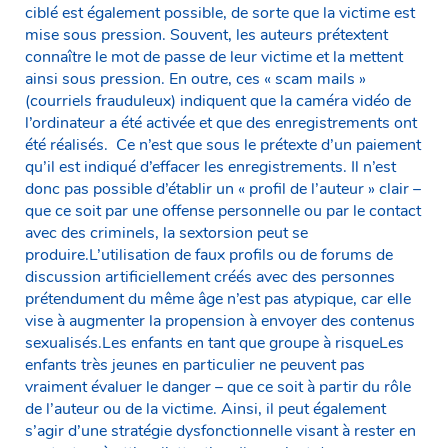
ciblé est également possible, de sorte que la victime est
mise sous pression. Souvent, les auteurs prétextent
connaître le mot de passe de leur victime et la mettent
ainsi sous pression. En outre, ces « scam mails »
(courriels frauduleux) indiquent que la caméra vidéo de
l’ordinateur a été activée et que des enregistrements ont
été réalisés. Ce n’est que sous le prétexte d’un paiement
qu’il est indiqué d’effacer les enregistrements. Il n’est
donc pas possible d’établir un « profil de l’auteur » clair –
que ce soit par une offense personnelle ou par le contact
avec des criminels, la sextorsion peut se
produire.L’utilisation de faux profils ou de forums de
discussion artificiellement créés avec des personnes
prétendument du même âge n’est pas atypique, car elle
vise à augmenter la propension à envoyer des contenus
sexualisés.Les enfants en tant que groupe à risqueLes
enfants très jeunes en particulier ne peuvent pas
vraiment évaluer le danger – que ce soit à partir du rôle
de l’auteur ou de la victime. Ainsi, il peut également
s’agir d’une stratégie dysfonctionnelle visant à rester en