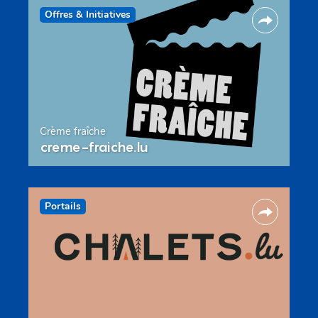
Offres & Initiatives
Crème fraîche
creme-fraiche.lu
Portails