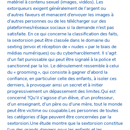
matériel à contenu sexuel (images, vidéos). Les
extorqueurs exigent généralement de l’argent ou
d’autres faveurs et menacent d’envoyer les images à
d’autres personnes ou de les télécharger sur des
plateformes/réseaux sociaux si la demande n’est pas
satisfaite. En ce qui concerne la classification des faits,
la sextorsion peut être classée dans le domaine du
sexting (envoi et réception de « nudes » par le biais de
médias numériques) ou du cyberharcèlement. Il s’agit
d’un fait punissable qui peut être signalé à la police et
sanctionné par la loi. Le déroulement ressemble à celui
du « grooming », qui consiste à gagner d’abord la
confiance, en particulier celle des enfants, à isoler ces
derniers, à provoquer ainsi un secret et à initier
progressivement un dépassement des limites.Qui est
concerné ?Qu’il s’agisse d’un élève, d’un professeur,
d’un enseignant, d’un père ou d’une mère, tout le monde
peut être victime ou coupable.Les personnes de toutes
les catégories d’âge peuvent être concernées par la
sextorsion.Une étude montre que la sextorsion constitue
l’un des grands dangers pour les enfants et les