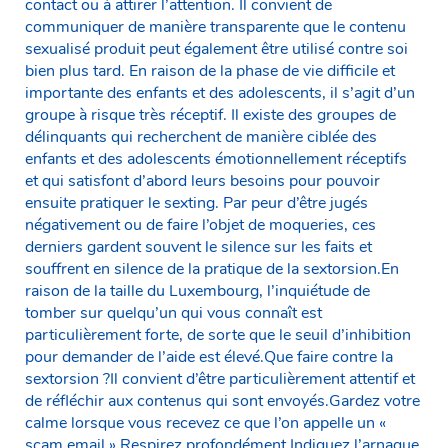
contact ou à attirer l’attention. Il convient de
communiquer de manière transparente que le contenu
sexualisé produit peut également être utilisé contre soi
bien plus tard. En raison de la phase de vie difficile et
importante des enfants et des adolescents, il s’agit d’un
groupe à risque très réceptif. Il existe des groupes de
délinquants qui recherchent de manière ciblée des
enfants et des adolescents émotionnellement réceptifs
et qui satisfont d’abord leurs besoins pour pouvoir
ensuite pratiquer le sexting. Par peur d’être jugés
négativement ou de faire l’objet de moqueries, ces
derniers gardent souvent le silence sur les faits et
souffrent en silence de la pratique de la sextorsion.En
raison de la taille du Luxembourg, l’inquiétude de
tomber sur quelqu’un qui vous connaît est
particulièrement forte, de sorte que le seuil d’inhibition
pour demander de l’aide est élevé.Que faire contre la
sextorsion ?Il convient d’être particulièrement attentif et
de réfléchir aux contenus qui sont envoyés.Gardez votre
calme lorsque vous recevez ce que l’on appelle un «
scam email ».Respirez profondément.Indiquez l’arnaque