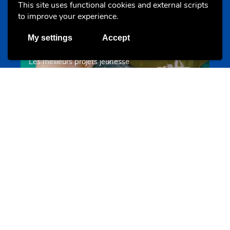
This site uses functional cookies and external scripts
to improve your experience.
My settings
Accept
Les meilleurs projets jeunesse
jugendprais.lu
Offres & Initiatives
Un projet de jeunes pour jeunes
s-team.lu