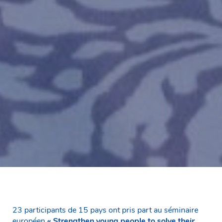
23 participants de 15 pays ont pris part au séminaire
européen
«
Strengthen young people to solve their