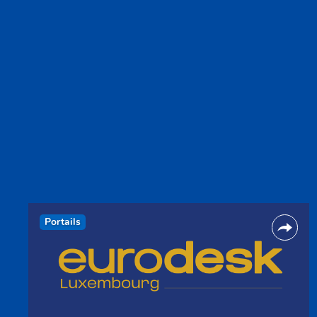
Portails