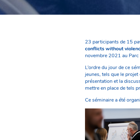
23 participants de 15 pa
conflicts without viole
novembre 2021 au Parc 
L’ordre du jour de ce sémi
jeunes, tels que le projet
présentation et la discus
mettre en place de tels pr
Ce séminaire a été organi