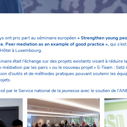
ys ont pris part au séminaire européen
«
Strengthen young peop
nce. Peer mediation as an example of good practice »,
qui s’es
Hôtel à Luxembourg.
naire était l’échange sur des projets existants visant à réduire la
 « médiation par les pairs » ou le nouveau projet « S-Team : Setz d
sion d’outils et de méthodes pratiques pouvant soutenir les équi
ojets.
sé par le Service national de la jeunesse avec le soutien de l’