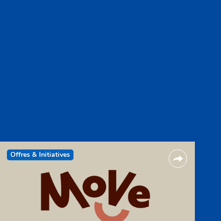
Offres & Initiatives