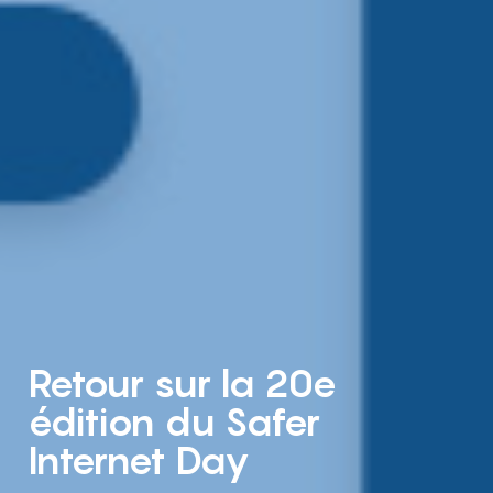
Retour sur la 20e
édition du Safer
Internet Day