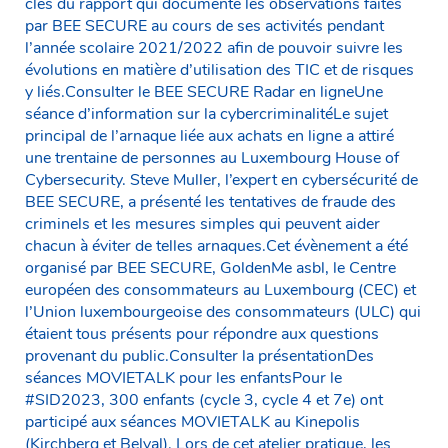
clés du rapport qui documente les observations faites
par BEE SECURE au cours de ses activités pendant
l’année scolaire 2021/2022 afin de pouvoir suivre les
évolutions en matière d’utilisation des TIC et de risques
y liés.Consulter le BEE SECURE Radar en ligneUne
séance d’information sur la cybercriminalitéLe sujet
principal de l’arnaque liée aux achats en ligne a attiré
une trentaine de personnes au Luxembourg House of
Cybersecurity. Steve Muller, l’expert en cybersécurité de
BEE SECURE, a présenté les tentatives de fraude des
criminels et les mesures simples qui peuvent aider
chacun à éviter de telles arnaques.Cet évènement a été
organisé par BEE SECURE, GoldenMe asbl, le Centre
européen des consommateurs au Luxembourg (CEC) et
l’Union luxembourgeoise des consommateurs (ULC) qui
étaient tous présents pour répondre aux questions
provenant du public.Consulter la présentationDes
séances MOVIETALK pour les enfantsPour le
#SID2023, 300 enfants (cycle 3, cycle 4 et 7e) ont
participé aux séances MOVIETALK au Kinepolis
(Kirchberg et Belval). Lors de cet atelier pratique, les