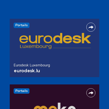
Portails
Eurodesk Luxembourg
eurodesk.lu
Portails