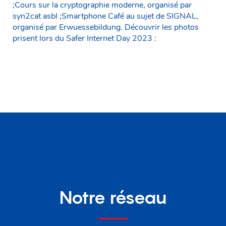
;Cours sur la cryptographie moderne, organisé par
syn2cat asbl ;Smartphone Café au sujet de SIGNAL,
organisé par Erwuessebildung. Découvrir les photos
prisent lors du Safer Internet Day 2023 :
Notre réseau