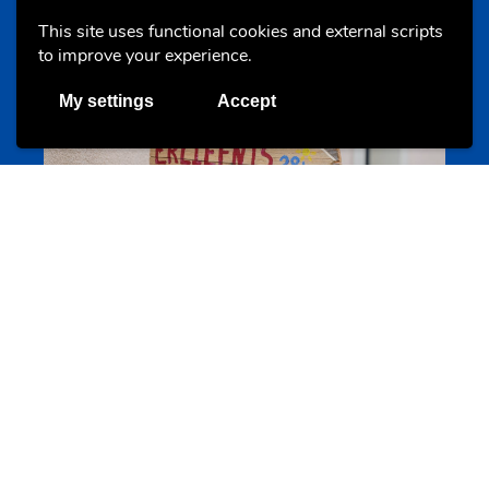
This site uses functional cookies and external scripts
to improve your experience.
My settings
Accept
Camps et colonies
colonies.lu
Evenements
Les meilleurs projets jeunesse
jugendprais.lu