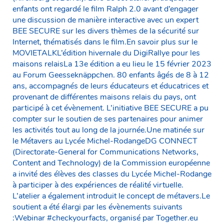
enfants ont regardé le film Ralph 2.0 avant d’engager
une discussion de manière interactive avec un expert
BEE SECURE sur les divers thèmes de la sécurité sur
Internet, thématisés dans le film.En savoir plus sur le
MOVIETALKL’édition hivernale du DigiRallye pour les
maisons relaisLa 13e édition a eu lieu le 15 février 2023
au Forum Geesseknäppchen. 80 enfants âgés de 8 à 12
ans, accompagnés de leurs éducateurs et éducatrices et
provenant de différentes maisons relais du pays, ont
participé à cet évènement. L’initiative BEE SECURE a pu
compter sur le soutien de ses partenaires pour animer
les activités tout au long de la journée.Une matinée sur
le Métavers au Lycée Michel-RodangeDG CONNECT
(Directorate-General for Communications Networks,
Content and Technology) de la Commission européenne
a invité des élèves des classes du Lycée Michel-Rodange
à participer à des expériences de réalité virtuelle.
L’atelier a également introduit le concept de métavers.Le
soutient a été élargi par les évènements suivants
:Webinar #checkyourfacts, organisé par Together.eu