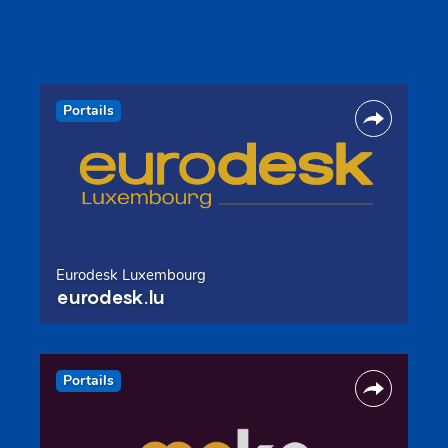
Portails
Eurodesk Luxembourg
eurodesk.lu
Portails