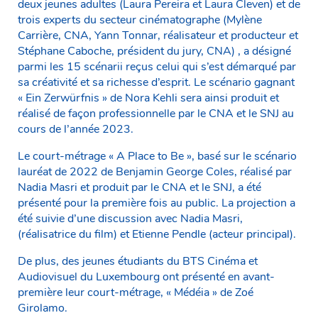
deux jeunes adultes (Laura Pereira et Laura Cleven) et de
trois experts du secteur cinématographe (Mylène
Carrière, CNA, Yann Tonnar, réalisateur et producteur et
Stéphane Caboche, président du jury, CNA) , a désigné
parmi les 15 scénarii reçus celui qui s’est démarqué par
sa créativité et sa richesse d’esprit. Le scénario gagnant
« Ein Zerwürfnis » de Nora Kehli sera ainsi produit et
réalisé de façon professionnelle par le CNA et le SNJ au
cours de l’année 2023.
Le court-métrage « A Place to Be », basé sur le scénario
lauréat de 2022 de Benjamin George Coles, réalisé par
Nadia Masri et produit par le CNA et le SNJ, a été
présenté pour la première fois au public. La projection a
été suivie d’une discussion avec Nadia Masri,
(réalisatrice du film) et Etienne Pendle (acteur principal).
De plus, des jeunes étudiants du BTS Cinéma et
Audiovisuel du Luxembourg ont présenté en avant-
première leur court-métrage, « Médéia » de Zoé
Girolamo.