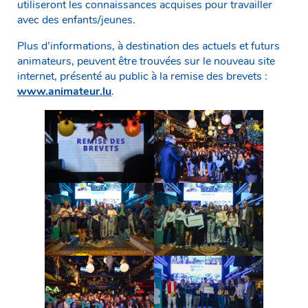
utiliseront les connaissances acquises pour travailler
avec des enfants/jeunes.
Plus d’informations, à destination des actuels et futurs
animateurs, peuvent être trouvées sur le nouveau site
internet, présenté au public à la remise des brevets :
www.animateur.lu
.