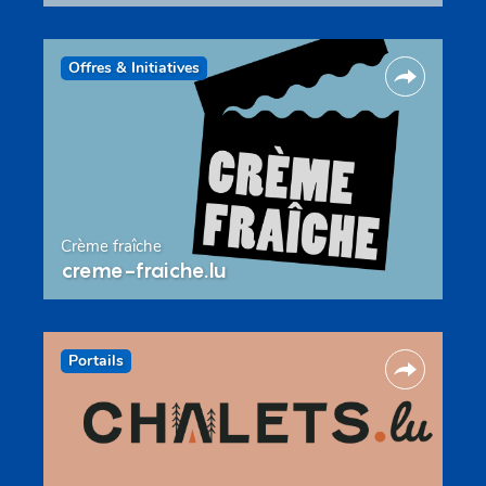
Offres & Initiatives
Crème fraîche
creme-fraiche.lu
Portails