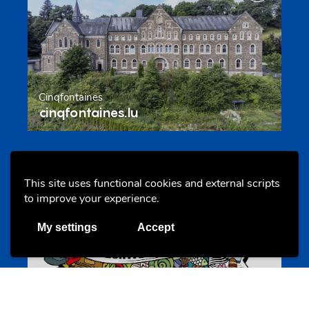
Cinqfontaines
cinqfontaines.lu
Portails
This site uses functional cookies and external scripts
to improve your experience.
My settings
Accept
Annuaire d’activités pour jeunes
echwellechkann.lu