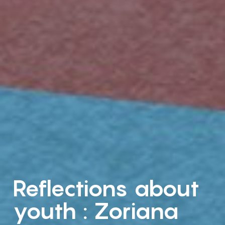
Reflections about
youth : Zoriana