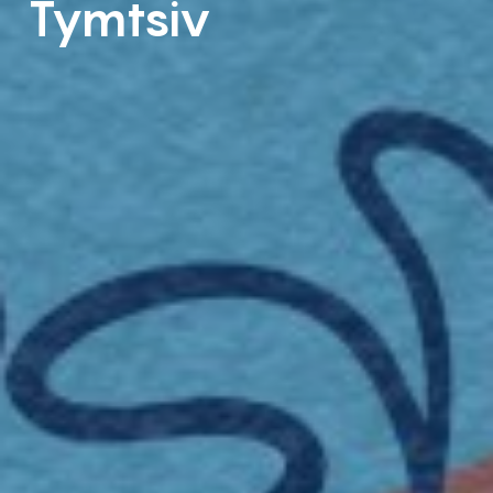
Tymtsiv