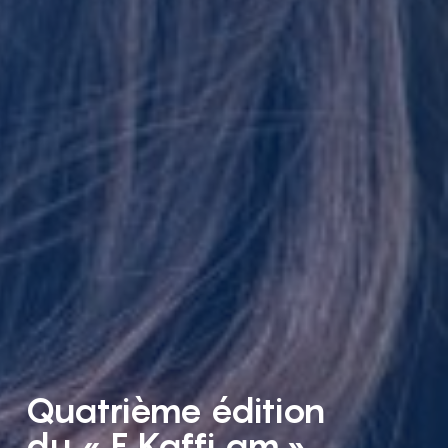
Quatrième édition
du « E Kaffi am »