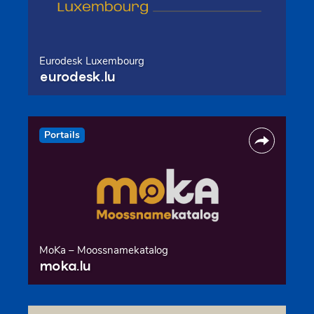
Eurodesk Luxembourg
eurodesk.lu
Portails
MoKa – Moossnamekatalog
moka.lu