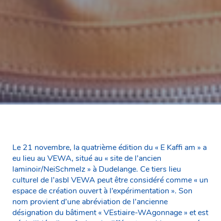
Le 21 novembre, la quatrième édition du « E Kaffi am » a
eu lieu au VEWA, situé au « site de l’ancien
laminoir/NeiSchmelz » à Dudelange. Ce tiers lieu
culturel de l’asbl VEWA peut être considéré comme « un
espace de création ouvert à l’expérimentation ». Son
nom provient d’une abréviation de l’ancienne
désignation du bâtiment « VEstiaire-WAgonnage » et est