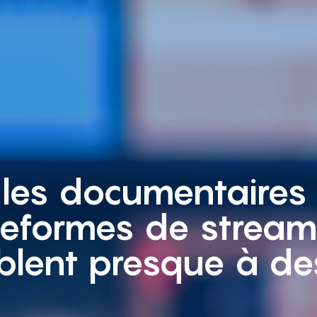
les documentaires 
teformes de stream
blent presque à de