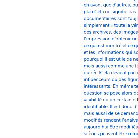
en avant que d’autres, o
plan.Cela ne signifie pa
documentaires sont touj
simplement « toute la vé
des archives, des image
l’impression d’obtenir un
ce qui est montré et ce q
et les informations qui so
pourquoi il est utile de 
mais aussi comme une for
du récitCela devient part
influenceurs ou des figur
intéressants. En même te
question se pose alors d
visibilité ou un certain 
identifiable. Il est donc 
mais aussi de se demander
modifiés rendent l’analys
aujourd’hui être modifiés
scènes peuvent être retouc