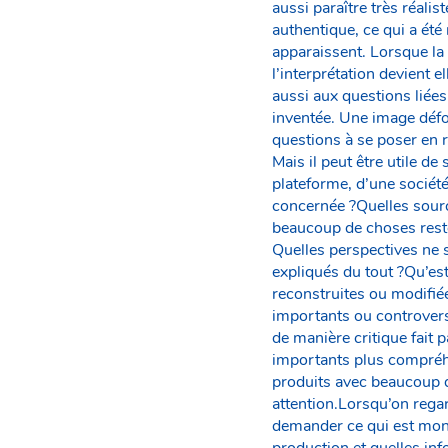
aussi paraître très réalis
authentique, ce qui a été
apparaissent. Lorsque la m
l’interprétation devient 
aussi aux questions liée
inventée. Une image défo
questions à se poser en 
Mais il peut être utile d
plateforme, d’une sociét
concernée ?Quelles sour
beaucoup de choses resten
Quelles perspectives ne
expliqués du tout ?Qu’est
reconstruites ou modifié
importants ou controversé
de manière critique fait
importants plus compréhe
produits avec beaucoup de
attention.Lorsqu’on rega
demander ce qui est mont