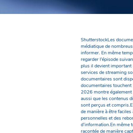
ShutterstockLes document
médiatique de nombreuse
informer. En même temps,
regarder l’épisode suivan
plus il devient important
services de streaming so
documentaires sont dispo
documentaires touchent 
2026 montre également qu
aussi que les contenus d
sont perçus et compris.
de manière à être faciles
personnelles et des rebo
d’information.En même tem
racontée de manière capt