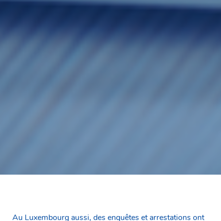
Au Luxembourg aussi, des enquêtes et arrestations ont