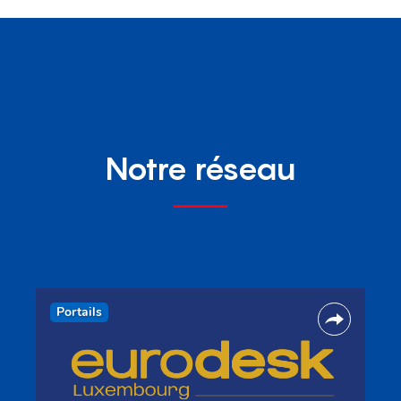
Notre réseau
Portails