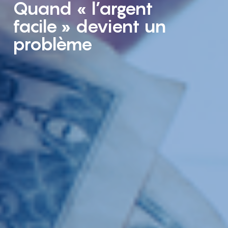
Quand « l’argent
facile » devient un
problème