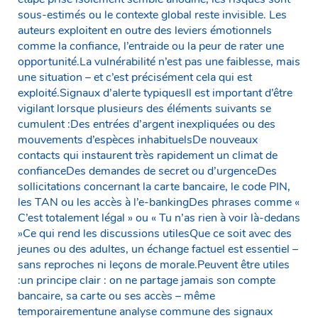
sous-estimés ou le contexte global reste invisible. Les
auteurs exploitent en outre des leviers émotionnels
comme la confiance, l’entraide ou la peur de rater une
opportunité.La vulnérabilité n’est pas une faiblesse, mais
une situation – et c’est précisément cela qui est
exploité.Signaux d’alerte typiquesIl est important d’être
vigilant lorsque plusieurs des éléments suivants se
cumulent :Des entrées d’argent inexpliquées ou des
mouvements d’espèces inhabituelsDe nouveaux
contacts qui instaurent très rapidement un climat de
confianceDes demandes de secret ou d’urgenceDes
sollicitations concernant la carte bancaire, le code PIN,
les TAN ou les accès à l’e-bankingDes phrases comme «
C’est totalement légal » ou « Tu n’as rien à voir là-dedans
»Ce qui rend les discussions utilesQue ce soit avec des
jeunes ou des adultes, un échange factuel est essentiel –
sans reproches ni leçons de morale.Peuvent être utiles
:un principe clair : on ne partage jamais son compte
bancaire, sa carte ou ses accès – même
temporairementune analyse commune des signaux