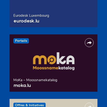
Eurodesk Luxembourg
eurodesk.lu
Portails
MoKa – Moossnamekatalog
moka.lu
Offres & Initiatives