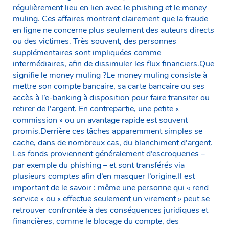
régulièrement lieu en lien avec le phishing et le money
muling. Ces affaires montrent clairement que la fraude
en ligne ne concerne plus seulement des auteurs directs
ou des victimes. Très souvent, des personnes
supplémentaires sont impliquées comme
intermédiaires, afin de dissimuler les flux financiers.Que
signifie le money muling ?Le money muling consiste à
mettre son compte bancaire, sa carte bancaire ou ses
accès à l’e-banking à disposition pour faire transiter ou
retirer de l’argent. En contrepartie, une petite «
commission » ou un avantage rapide est souvent
promis.Derrière ces tâches apparemment simples se
cache, dans de nombreux cas, du blanchiment d’argent.
Les fonds proviennent généralement d’escroqueries –
par exemple du phishing – et sont transférés via
plusieurs comptes afin d’en masquer l’origine.Il est
important de le savoir : même une personne qui « rend
service » ou « effectue seulement un virement » peut se
retrouver confrontée à des conséquences juridiques et
financières, comme le blocage du compte, des