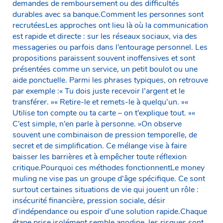
demandes de remboursement ou des difficultés
durables avec sa banque.Comment les personnes sont
recrutéesLes approches ont lieu là où la communication
est rapide et directe : sur les réseaux sociaux, via des
messageries ou parfois dans l’entourage personnel. Les
propositions paraissent souvent inoffensives et sont
présentées comme un service, un petit boulot ou une
aide ponctuelle. Parmi les phrases typiques, on retrouve
par exemple :« Tu dois juste recevoir l’argent et le
transférer. »« Retire-le et remets-le à quelqu’un. »«
Utilise ton compte ou ta carte – on t’explique tout. »«
C’est simple, n’en parle à personne. »On observe
souvent une combinaison de pression temporelle, de
secret et de simplification. Ce mélange vise à faire
baisser les barrières et à empêcher toute réflexion
critique.Pourquoi ces méthodes fonctionnentLe money
muling ne vise pas un groupe d’âge spécifique. Ce sont
surtout certaines situations de vie qui jouent un rôle :
insécurité financière, pression sociale, désir
d’indépendance ou espoir d’une solution rapide.Chaque
étape prise isolément semble anodine, les risques sont