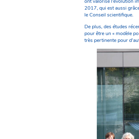
ont valorisé l’évolution
2017, qui est aussi grâce
le Conseil scientifique.
De plus, des études réce
pour être un « modèle pou
très pertinente pour d’au