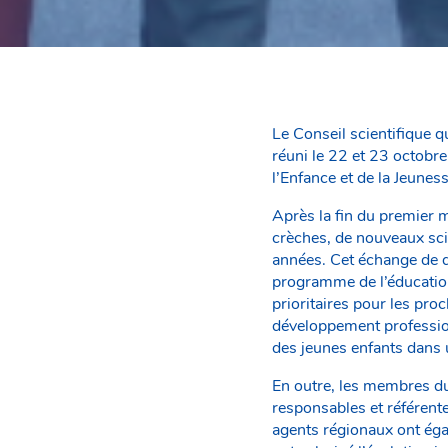
Le Conseil scientifique q
réuni le 22 et 23 octobr
l’Enfance et de la Jeune
Après la fin du premier m
crèches, de nouveaux scie
années. Cet échange de d
programme de l’éducation
prioritaires pour les pr
développement profession
des jeunes enfants dans u
En outre, les membres du 
responsables et référen
agents régionaux ont égal