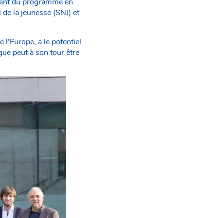
ement du programme en
 de la jeunesse (SNJ) et
l’Europe, a le potentiel
gue peut à son tour être