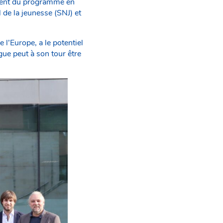
ement du programme en
 de la jeunesse (SNJ) et
l’Europe, a le potentiel
gue peut à son tour être