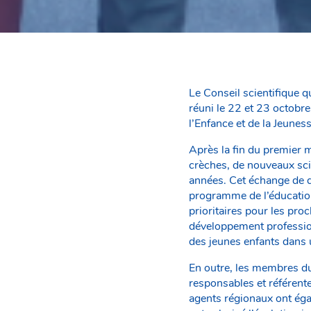
Le Conseil scientifique q
réuni le 22 et 23 octobr
l’Enfance et de la Jeune
Après la fin du premier m
crèches, de nouveaux scie
années. Cet échange de d
programme de l’éducation
prioritaires pour les pr
développement profession
des jeunes enfants dans u
En outre, les membres du 
responsables et référen
agents régionaux ont égal