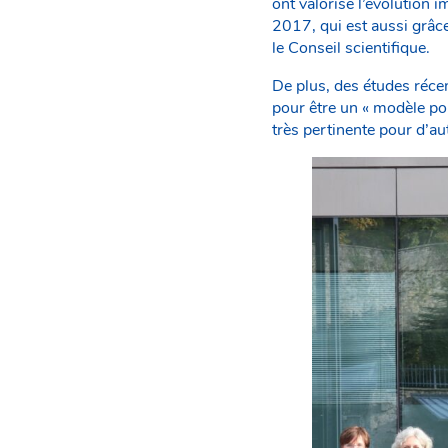
ont valorisé l’évolution
2017, qui est aussi grâce
le Conseil scientifique.
De plus, des études réce
pour être un « modèle pou
très pertinente pour d’au