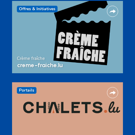
Offres & Initiatives
Crème fraîche
creme-fraiche.lu
Portails