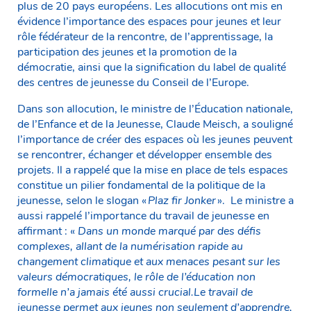
plus de 20 pays européens. Les allocutions ont mis en
évidence l’importance des espaces pour jeunes et leur
rôle fédérateur de la rencontre, de l’apprentissage, la
participation des jeunes et la promotion de la
démocratie, ainsi que la signification du label de qualité
des centres de jeunesse du Conseil de l’Europe.
Dans son allocution, le ministre de l’Éducation nationale,
de l’Enfance et de la Jeunesse, Claude Meisch, a souligné
l’importance de créer des espaces où les jeunes peuvent
se rencontrer, échanger et développer ensemble des
projets. Il a rappelé que la mise en place de tels espaces
constitue un pilier fondamental de la politique de la
jeunesse, selon le slogan «
Plaz fir Jonker
». Le ministre a
aussi rappelé l’importance du travail de jeunesse en
affirmant : «
Dans un monde marqué par des défis
complexes, allant de la numérisation rapide au
changement climatique et aux menaces pesant sur les
valeurs démocratiques, le rôle de l’éducation non
formelle n’a jamais été aussi crucial.Le travail de
jeunesse permet aux jeunes non seulement d’apprendre,