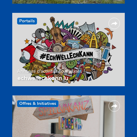
Portails
Annuaire d’activités pour jeunes
echwellechkann.lu
Offres & Initiatives