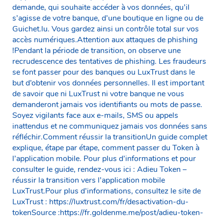
demande, qui souhaite accéder à vos données, qu’il
s’agisse de votre banque, d’une boutique en ligne ou de
Guichet.lu. Vous gardez ainsi un contrôle total sur vos
accès numériques.Attention aux attaques de phishing
!Pendant la période de transition, on observe une
recrudescence des tentatives de phishing. Les fraudeurs
se font passer pour des banques ou LuxTrust dans le
but d’obtenir vos données personnelles. Il est important
de savoir que ni LuxTrust ni votre banque ne vous
demanderont jamais vos identifiants ou mots de passe.
Soyez vigilants face aux e-mails, SMS ou appels
inattendus et ne communiquez jamais vos données sans
réfléchir.Comment réussir la transitionUn guide complet
explique, étape par étape, comment passer du Token à
l’application mobile. Pour plus d’informations et pour
consulter le guide, rendez-vous ici : Adieu Token –
réussir la transition vers l’application mobile
LuxTrust.Pour plus d’informations, consultez le site de
LuxTrust : https://luxtrust.com/fr/desactivation-du-
tokenSource :https://fr.goldenme.me/post/adieu-token-