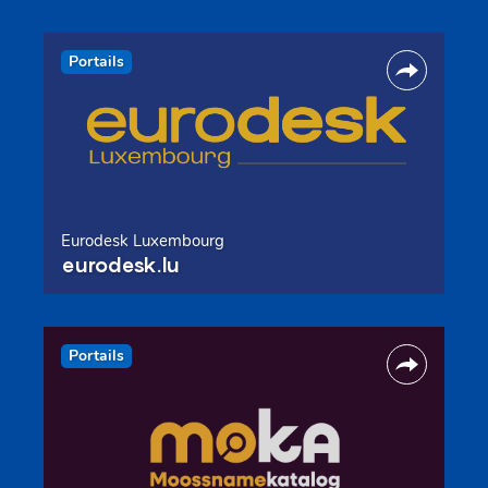
Portails
Eurodesk Luxembourg
eurodesk.lu
Portails