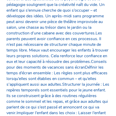
pédagogie soulignent que la créativité naît du vide. Un
enfant qui s’ennuie cherche de quoi s’occuper – et
développe des idées. Un après-midi sans programme
peut ainsi devenir une pièce de théâtre improvisée au
salon, une chasse au trésor dans le jardin ou la
construction d’une cabane avec des couvertures.Les
parents peuvent avoir confiance en ces processus. Il
n’est pas nécessaire de structurer chaque minute de
temps libre. Mieux vaut encourager les enfants à trouver
leurs propres solutions. Cela renforce leur confiance en
eux et leur capacité à résoudre des problèmes.Conseils
pour des moments de vacances sans écranDéfinir les
temps d’écran ensemble : Les règles sont plus efficaces
lorsqu’elles sont établies en commun – et qu’elles
s’appliquent aussi aux adultes.Structurer la journée : Les
repères temporels sont essentiels pour le jeune enfant.
Ils se construisent grâce à des routines régulières
comme le sommeil et les repas, et grâce aux adultes qui
parlent de ce qui s’est passé et annoncent ce qui va
venir.Impliquer l’enfant dans les choix : Laisser l’enfant