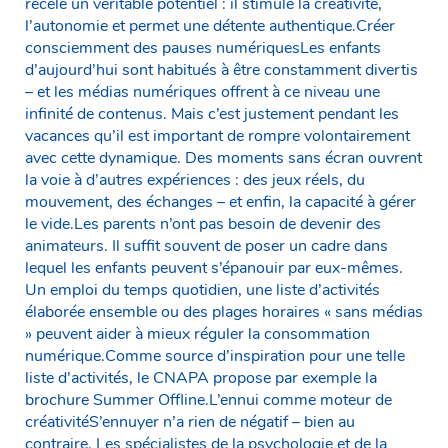
recèle un véritable potentiel : il stimule la créativité,
l’autonomie et permet une détente authentique.Créer
consciemment des pauses numériquesLes enfants
d’aujourd’hui sont habitués à être constamment divertis
– et les médias numériques offrent à ce niveau une
infinité de contenus. Mais c’est justement pendant les
vacances qu’il est important de rompre volontairement
avec cette dynamique. Des moments sans écran ouvrent
la voie à d’autres expériences : des jeux réels, du
mouvement, des échanges – et enfin, la capacité à gérer
le vide.Les parents n’ont pas besoin de devenir des
animateurs. Il suffit souvent de poser un cadre dans
lequel les enfants peuvent s’épanouir par eux-mêmes.
Un emploi du temps quotidien, une liste d’activités
élaborée ensemble ou des plages horaires « sans médias
» peuvent aider à mieux réguler la consommation
numérique.Comme source d’inspiration pour une telle
liste d’activités, le CNAPA propose par exemple la
brochure Summer Offline.L’ennui comme moteur de
créativitéS’ennuyer n’a rien de négatif – bien au
contraire. Les spécialistes de la psychologie et de la