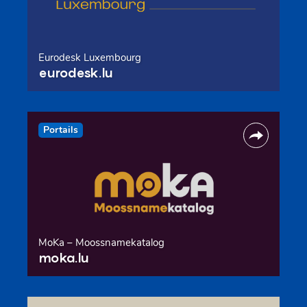
Eurodesk Luxembourg
eurodesk.lu
Portails
MoKa – Moossnamekatalog
moka.lu