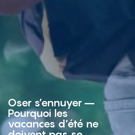
Oser s’ennuyer –
Pourquoi les
vacances d’été ne
doivent pas se